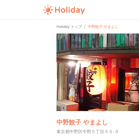
Holiday トップ
中野餃子 やまよし
中野餃子 やまよし
東京都中野区中野５丁目５５-９