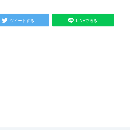
ツイートする
LINEで送る