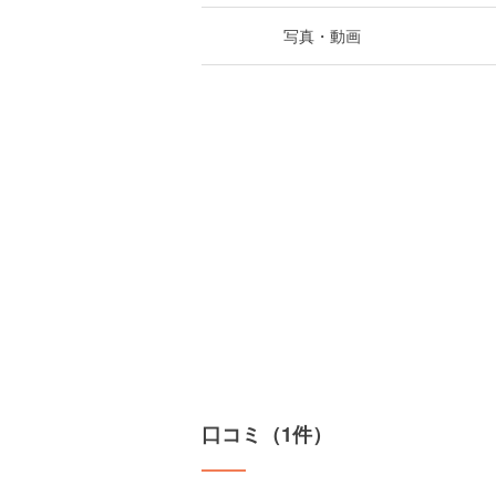
写真・動画
口コミ（1件）