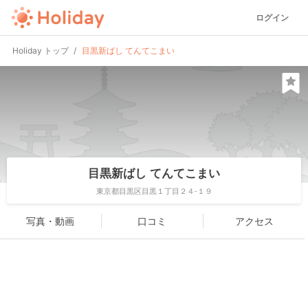
ログイン
Holiday トップ
目黒新ばし てんてこまい
目黒新ばし てんてこまい
東京都目黒区目黒１丁目２４-１９
写真・動画
口コミ
アクセス