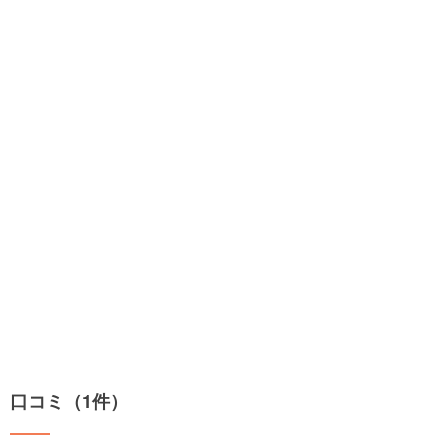
口コミ（1件）