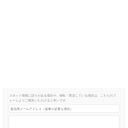
スポット情報に誤りがある場合や、移転・閉店している場合は、こちらのフ
ォームよりご報告いただけると幸いです。