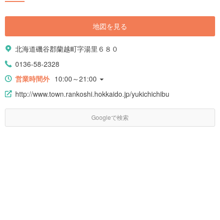
地図を見る
北海道磯谷郡蘭越町字湯里６８０
0136-58-2328
営業時間外
10:00～21:00
http://www.town.rankoshi.hokkaido.jp/yukichichibu
Googleで検索