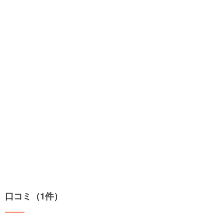
口コミ（1件）