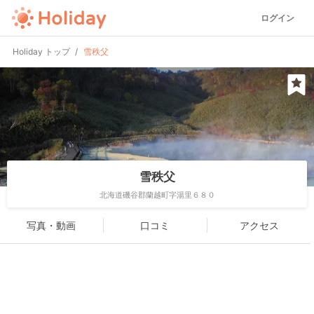
ログイン
Holiday トップ
雪秩父
雪秩父
北海道磯谷郡蘭越町字湯里６８０
写真・動画
口コミ
アクセス