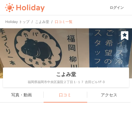
ログイン
Holiday トップ
こよみ堂
口コミ一覧
こよみ堂
福岡県福岡市中央区薬院２丁目１-１７ 吉田ビル1F-3
写真・動画
口コミ
アクセス