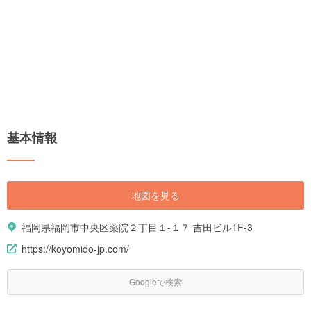
基本情報
地図を見る
福岡県福岡市中央区薬院２丁目１-１７ 吉田ビル1F-3
https://koyomido-jp.com/
Googleで検索