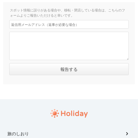
スポット情報に誤りがある場合や、移転・閉店している場合は、こちらのフ
ォームよりご報告いただけると幸いです。
旅のしおり