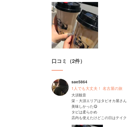
口コミ（2件）
sae5864
1人でも大丈夫！ 名古屋の旅
大須観音
栄・大須エリアはタピオカ屋さん
美味しかった😋
タピは柔らかめ
店内も使えたけどこの日はテイク