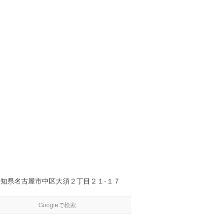
愛知県名古屋市中区大須２丁目２１-１７
Googleで検索