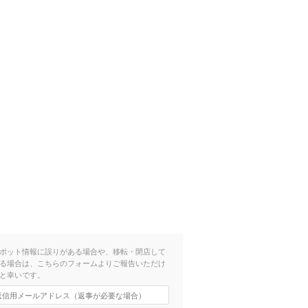
ポット情報に誤りがある場合や、移転・閉店して
る場合は、こちらのフォームよりご報告いただけ
と幸いです。