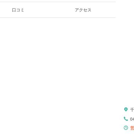
口コミ
アクセス
0