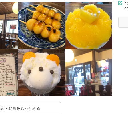
h
2
写真・動画をもっとみる