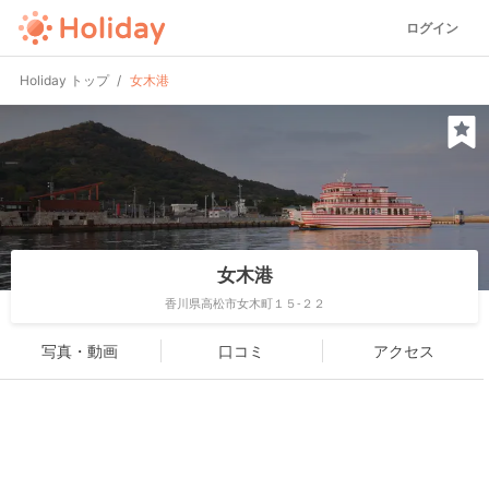
ログイン
Holiday トップ
女木港
女木港
香川県高松市女木町１５-２２
写真・動画
口コミ
アクセス