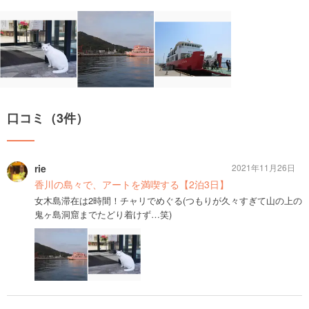
口コミ（3件）
rie
2021年11月26日
香川の島々で、アートを満喫する【2泊3日】
女木島滞在は2時間！チャリでめぐる(つもりが久々すぎて山の上の
鬼ヶ島洞窟までたどり着けず…笑)