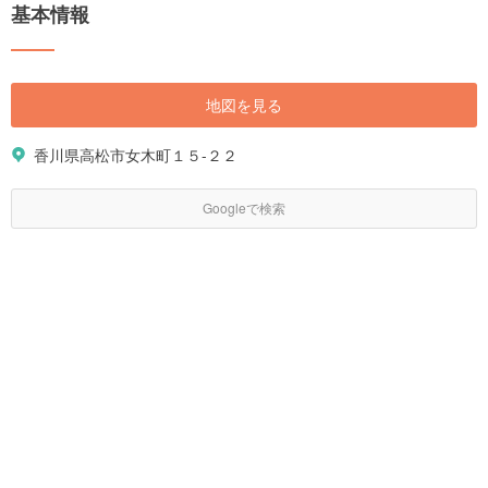
基本情報
地図を見る
香川県高松市女木町１５-２２
Googleで検索