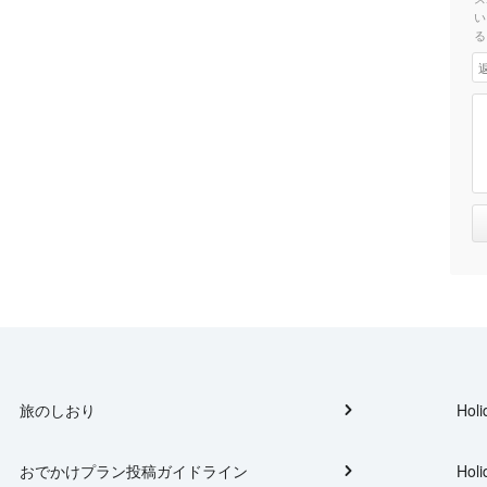
い
る
旅のしおり
Holi
おでかけプラン投稿ガイドライン
Holi