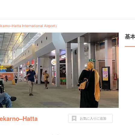
atta International Airport）
基
rno–Hatta
お気に入りに追加