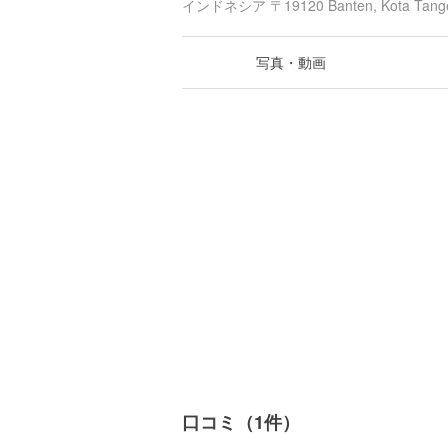
インドネシア 〒19120 Banten, Kota T
写真・動画
口コミ（1件）