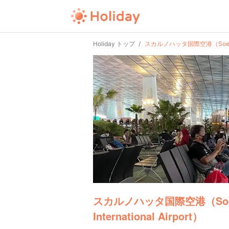
Holiday トップ
スカルノハッタ国際空港（Soekarno–H
スカルノハッタ国際空港（Soeka
International Airport）