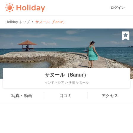
ログイン
Holiday トップ
サヌール（Sanur）
サヌール（Sanur）
インドネシア バリ州 サヌール
写真・動画
口コミ
アクセス