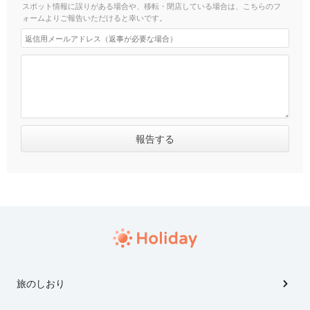
スポット情報に誤りがある場合や、移転・閉店している場合は、こちらのフ
ォームよりご報告いただけると幸いです。
旅のしおり