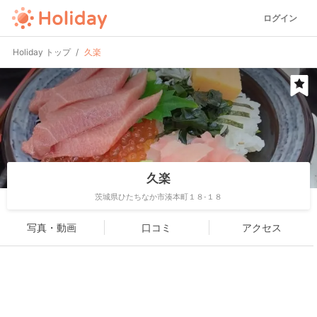
ログイン
Holiday トップ
久楽
久楽
茨城県ひたちなか市湊本町１８-１８
写真・動画
口コミ
アクセス