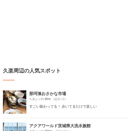
久楽周辺の人気スポット
那珂湊おさかな市場
40m
久楽より約
（徒歩1分）
すごい賑わってる！ 歩いてるだけで楽しい
アクアワールド茨城県大洗水族館
720m
久楽より約
（徒歩12分）