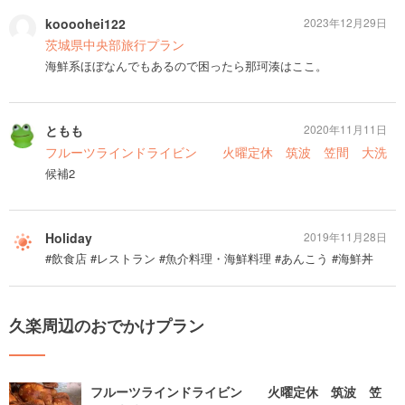
koooohei122
2023年12月29日
茨城県中央部旅行プラン
海鮮系ほぼなんでもあるので困ったら那珂湊はここ。
ともも
2020年11月11日
フルーツラインドライビン 火曜定休 筑波 笠間 大洗
候補2
Holiday
2019年11月28日
#飲食店 #レストラン #魚介料理・海鮮料理 #あんこう #海鮮丼
久楽周辺のおでかけプラン
フルーツラインドライビン 火曜定休 筑波 笠