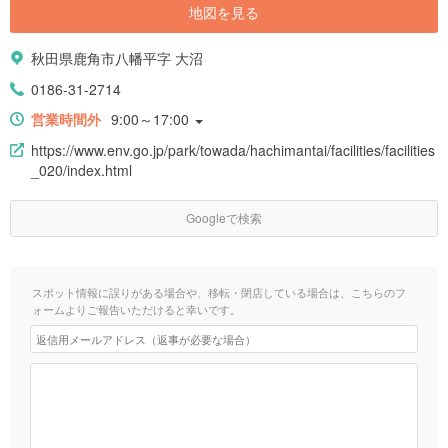
地図を見る
秋田県鹿角市八幡平字 大沼
0186-31-2714
営業時間外
9:00～17:00
https://www.env.go.jp/park/towada/hachimantai/facilities/facilities
_020/index.html
Googleで検索
スポット情報に誤りがある場合や、移転・閉店している場合は、こちらのフ
ォームよりご報告いただけると幸いです。