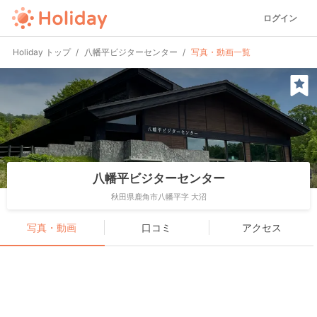
ログイン
Holiday トップ
八幡平ビジターセンター
写真・動画一覧
八幡平ビジターセンター
秋田県鹿角市八幡平字 大沼
写真・動画
口コミ
アクセス