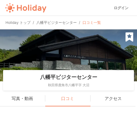
ログイン
Holiday トップ
八幡平ビジターセンター
口コミ一覧
八幡平ビジターセンター
秋田県鹿角市八幡平字 大沼
写真・動画
口コミ
アクセス