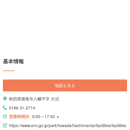
基本情報
地図を見る
秋田県鹿角市八幡平字 大沼
0186-31-2714
営業時間外
9:00～17:00
https://www.env.go.jp/park/towada/hachimantai/facilities/facilities