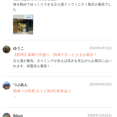
海を眺めてゆっくりできる立ち湯インフィニティ風呂が最高でし
た
ゆうこ
2024年4月12日
【静岡】真鶴で舟盛り、熱海で立ったままお風呂！
立ち湯が最高。タイミングが合えば花火を見ながらお風呂にはい
れます。岩盤浴も最高！
つぶあん
2023年9月23日
熱海〜小田原 おトク旅♪行程表あり
・
Ikkun
2022年12月22日