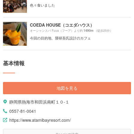
色々食いました
COEDA HOUSE（コエダハウス）
1490m
オーシャンスパ Fuua（フーア）より約
（徒歩25分）
今回の目的地、隈研吾氏設計のカフェ
基本情報
地図を見る
静岡県熱海市和田浜南町１０-１
0557-81-0041
https://www.atamibayresort.com/