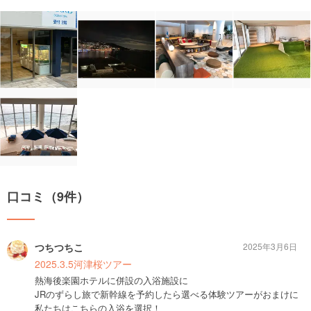
口コミ（9件）
つちつちこ
2025年3月6日
2025.3.5河津桜ツアー
熱海後楽園ホテルに併設の入浴施設に
JRのずらし旅で新幹線を予約したら選べる体験ツアーがおまけに
私たちはこちらの入浴を選択！