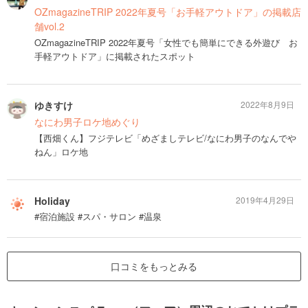
OZmagazineTRIP 2022年夏号「お手軽アウトドア」の掲載店
舗vol.2
OZmagazineTRIP 2022年夏号「女性でも簡単にできる外遊び お
手軽アウトドア」に掲載されたスポット
ゆきすけ
2022年8月9日
なにわ男子ロケ地めぐり
【西畑くん】フジテレビ「めざましテレビ/なにわ男子のなんでや
ねん」ロケ地
Holiday
2019年4月29日
#宿泊施設 #スパ・サロン #温泉
口コミをもっとみる