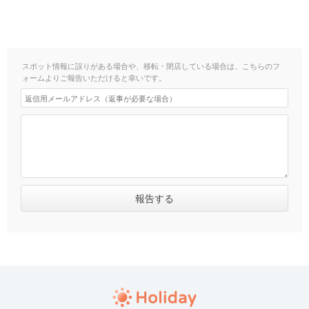
スポット情報に誤りがある場合や、移転・閉店している場合は、こちらのフ
ォームよりご報告いただけると幸いです。