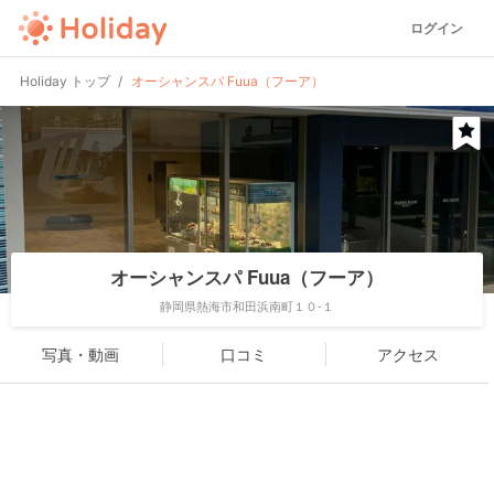
ログイン
Holiday トップ
オーシャンスパ Fuua（フーア）
オーシャンスパ Fuua（フーア）
静岡県熱海市和田浜南町１０-１
写真・動画
口コミ
アクセス