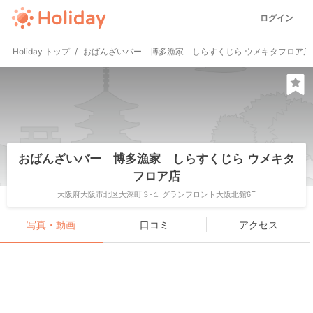
ログイン
Holiday トップ
おばんざいバー 博多漁家 しらすくじら ウメキタフロア店
おばんざいバー 博多漁家 しらすくじら ウメキタ
フロア店
大阪府大阪市北区大深町３-１ グランフロント大阪北館6F
写真・動画
口コミ
アクセス