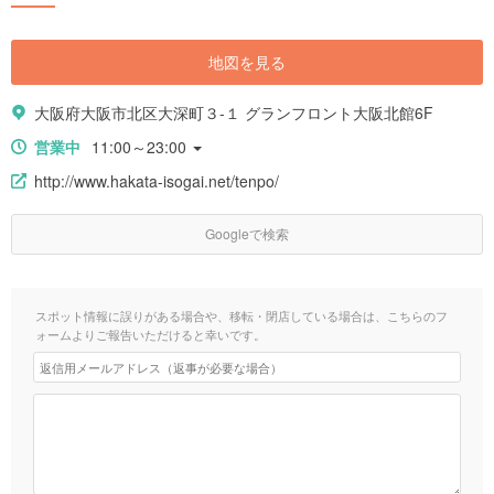
地図を見る
大阪府大阪市北区大深町３-１ グランフロント大阪北館6F
営業中
11:00～23:00
http://www.hakata-isogai.net/tenpo/
Googleで検索
スポット情報に誤りがある場合や、移転・閉店している場合は、こちらのフ
ォームよりご報告いただけると幸いです。