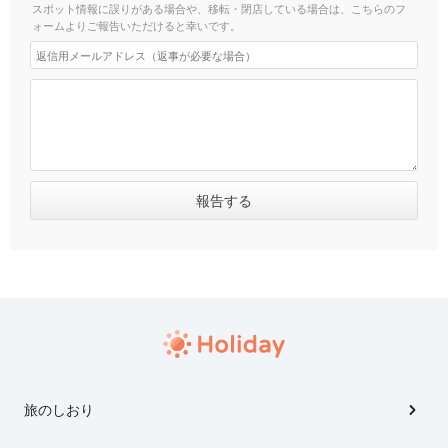
スポット情報に誤りがある場合や、移転・閉店している場合は、こちらのフ
ォームよりご報告いただけると幸いです。
旅のしおり