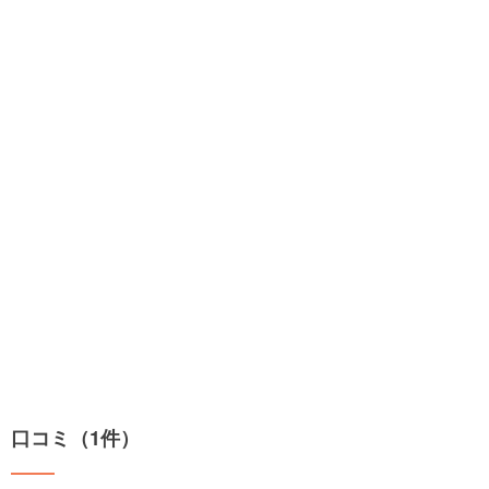
口コミ（1件）