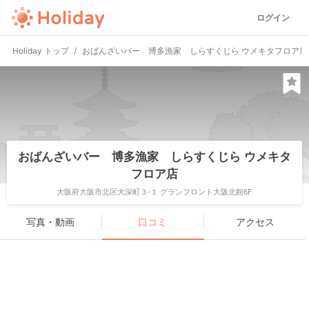
ログイン
Holiday トップ
おばんざいバー 博多漁家 しらすくじら ウメキタフロア店
おばんざいバー 博多漁家 しらすくじら ウメキタ
フロア店
大阪府大阪市北区大深町３-１ グランフロント大阪北館6F
写真・動画
口コミ
アクセス