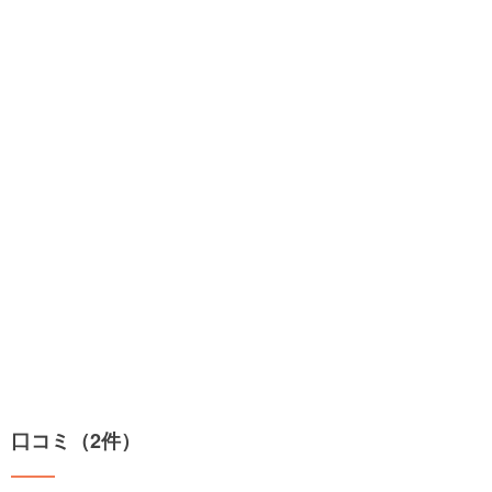
口コミ（2件）