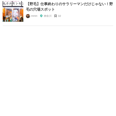
【野毛】仕事終わりのサラリーマンだけじゃない！野
毛の穴場スポット
mmm
神奈川
32