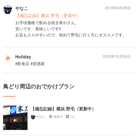
やなこ
2019年9月26日
【備忘記録】横浜 野毛（更新中）
お手頃価格で飲める焼き鳥やさん。
安いです、美味しいです‼︎
お店も入りやすいので、初めて野毛に行く方にオススメです。
Holiday
2023年10月24日
#飲食店 #居酒屋
鳥どり周辺のおでかけプラン
【備忘記録】横浜 野毛（更新中）
やなこ
神奈川
14