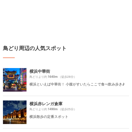
鳥どり周辺の人気スポット
横浜中華街
1640m
鳥どりより約
（徒歩28分）
横浜といえば中華街！ 小腹がすいたらここで食べ飲み歩き♪
横浜赤レンガ倉庫
1490m
鳥どりより約
（徒歩25分）
横浜散歩の定番スポット