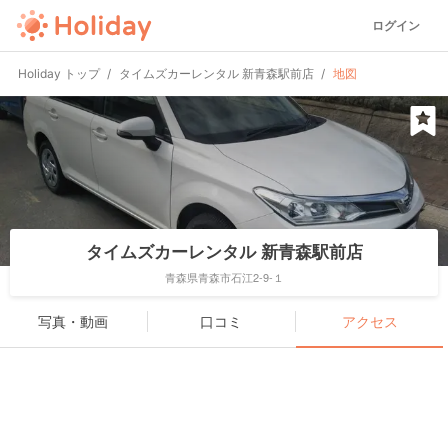
ログイン
Holiday トップ
タイムズカーレンタル 新青森駅前店
地図
タイムズカーレンタル 新青森駅前店
青森県青森市石江2-9-１
写真・動画
口コミ
アクセス