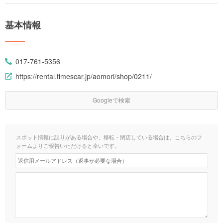
基本情報
017-761-5356
https://rental.timescar.jp/aomori/shop/0211/
Googleで検索
スポット情報に誤りがある場合や、移転・閉店している場合は、こちらのフ
ォームよりご報告いただけると幸いです。