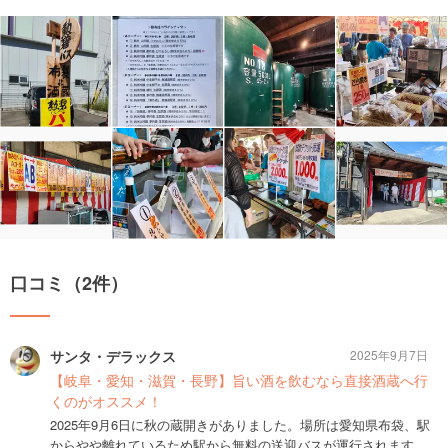
口コミ（2件）
サンタ・デラックス
2025年9月7日
【岐阜・愛知・滋賀・長野】旨い酒を飲むなら直接酒蔵へ行
くのがオススメ！
2025年9月6日に秋の蔵開きがありました。場所は愛知県布袋、駅
からやや離れているため駅から無料の送迎バスが運行されます。