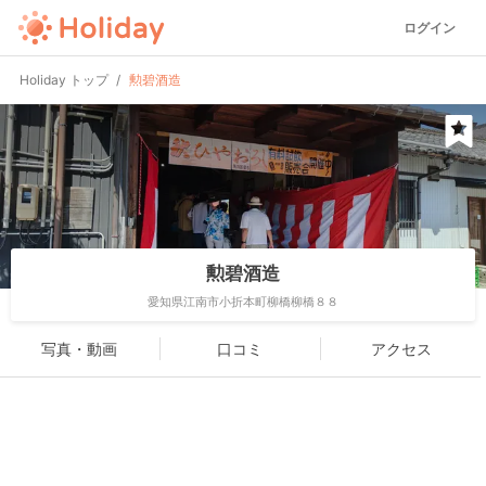
ログイン
Holiday トップ
勲碧酒造
勲碧酒造
愛知県江南市小折本町柳橋柳橋８８
写真・動画
口コミ
アクセス