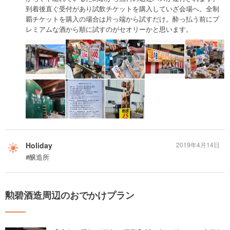
到着後直ぐ受付があり試飲チケットを購入していざ会場へ。全制
覇チケットを購入の場合は片っ端から試すだけ。酔っ払う前にプ
レミアムな酒から順に試すのがセオリーかと思います。
Holiday
2019年4月14日
#醸造所
勲碧酒造周辺のおでかけプラン