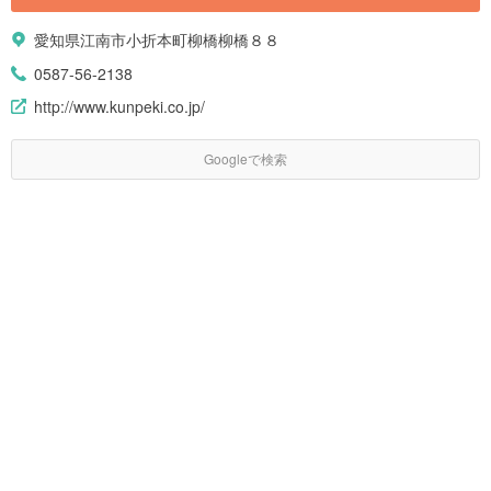
愛知県江南市小折本町柳橋柳橋８８
0587-56-2138
http://www.kunpeki.co.jp/
Googleで検索