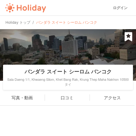
ログイン
Holiday トップ
バンダラ スイート シーロム バンコク
バンダラ スイート シーロム バンコク
Sala Daeng 1/1, Khwaeng Silom, Khet Bang Rak, Krung Thep Maha Nakhon 10500
タイ
写真・動画
口コミ
アクセス