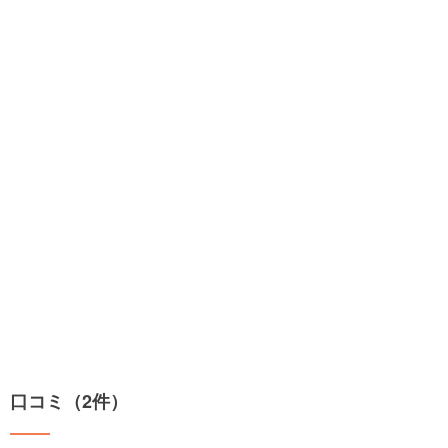
口コミ（2件）