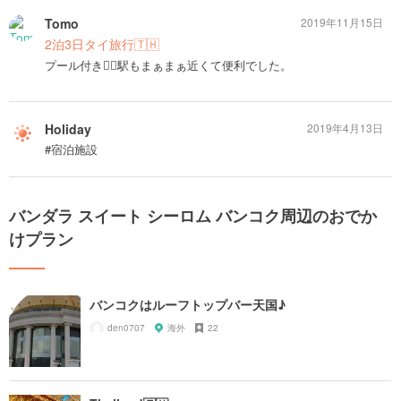
Tomo
2019年11月15日
2泊3日タイ旅行🇹🇭
プール付き🏊‍♂️駅もまぁまぁ近くて便利でした。
Holiday
2019年4月13日
#宿泊施設
バンダラ スイート シーロム バンコク周辺のおでか
けプラン
バンコクはルーフトップバー天国♪
den0707
海外
22