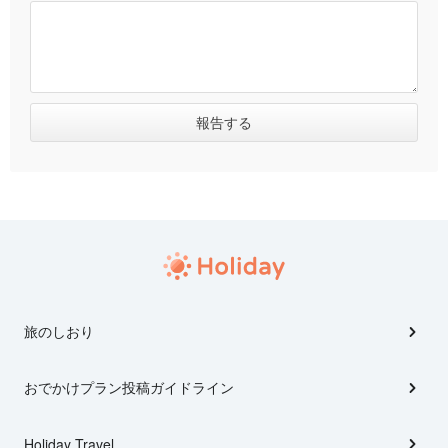
旅のしおり
おでかけプラン投稿ガイドライン
Holiday Travel