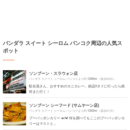
バンダラ スイート シーロム バンコク周辺の人気ス
ポット
ソンブーン・スラウォン店
1280m
バンダラ スイート シーロム バンコクより約
（徒歩22分）
駐在員さん、おすすめのカニカレー。絶品‼タイに行ったら絶
対また行く！
ソンブーン シーフード (サムヤーン店)
1260m
バンダラ スイート シーロム バンコクより約
（徒歩21分）
プーパッポンカリー 🍛🦀 何を調べてもここのプーパッポンカ
リーはマストと...