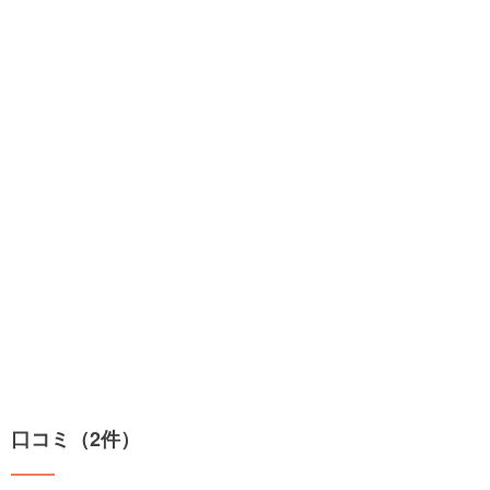
口コミ（2件）