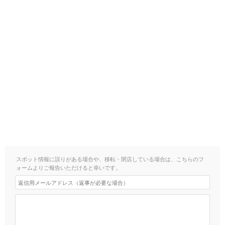
スポット情報に誤りがある場合や、移転・閉店している場合は、こちらのフ
ォームよりご報告いただけると幸いです。