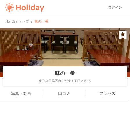
ログイン
Holiday トップ
味の一番
味の一番
東京都目黒区自由が丘１丁目２８-８
写真・動画
口コミ
アクセス