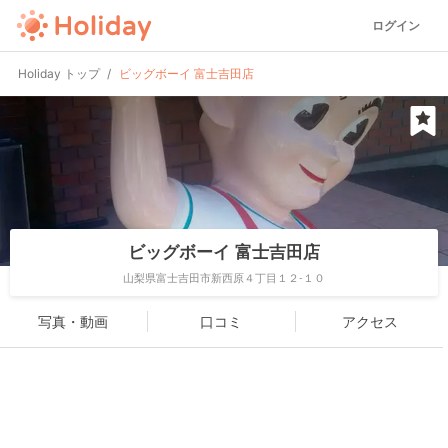
ログイン
Holiday トップ
ビッグボーイ 富士吉田店
ビッグボーイ 富士吉田店
山梨県富士吉田市新西原４丁目１２-１０
写真・動画
口コミ
アクセス