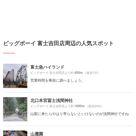
ビッグボーイ 富士吉田店周辺の人気スポット
富士急ハイランド
400m
ビッグボーイ 富士吉田店より約
（徒歩7分）
営業時間を事前に調べましょう。
北口本宮冨士浅間神社
1690m
ビッグボーイ 富士吉田店より約
（徒歩29分）
山梨に来たらやはり寄らないといけないのが浅間神社ですね
山麓園