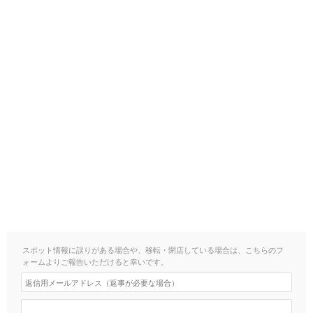
スポット情報に誤りがある場合や、移転・閉店している場合は、こちらのフ
ォームよりご報告いただけると幸いです。