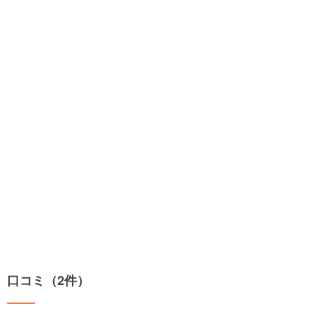
口コミ（2件）