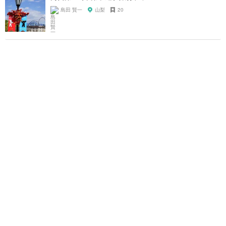
島田 賢一
山梨
20