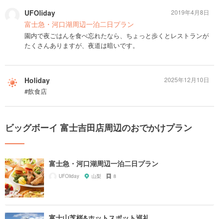
UFOliday
2019年4月8日
富士急・河口湖周辺一泊二日プラン
園内で夜ごはんを食べ忘れたなら、ちょっと歩くとレストランが
たくさんありますが、夜道は暗いです。
Holiday
2025年12月10日
#飲食店
ビッグボーイ 富士吉田店周辺のおでかけプラン
富士急・河口湖周辺一泊二日プラン
UFOliday
山梨
8
富士山芝桜&ホットスポット巡礼