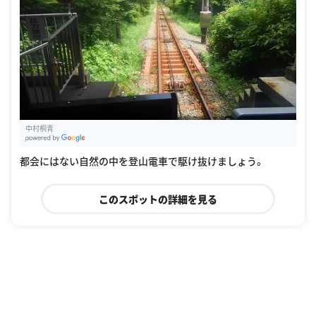
中村桐青
G
oogle Places
都会にはない自然の中を登山電車で駆け抜けましょう。
このスポットの詳細を見る