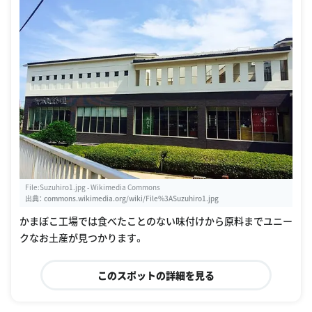
File:Suzuhiro1.jpg - Wikimedia Commons
出典：
commons.wikimedia.org/wiki/File%3ASuzuhiro1.jpg
かまぼこ工場では食べたことのない味付けから原料までユニー
クなお土産が見つかります。
このスポットの詳細を見る