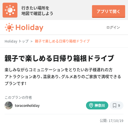
行きたい場所を
アプリで開く
地図で確認しよう
ログイン
Holiday トップ
親子で楽しめる日帰り箱根ドライブ
親子で楽しめる日帰り箱根ドライブ
楽しみながらコミュニケーションをとりたいお子様連れの方
アトラクションあり、温泉あり、グルメありのご家族で満喫できる
プランです！
このプランの作者
toraconholiday
神奈川
9
公開: 17/10/19