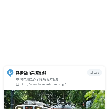
箱根登山鉄道沿線
D
136
神奈川県足柄下郡箱根町強羅
http://www.hakone-tozan.co.jp/