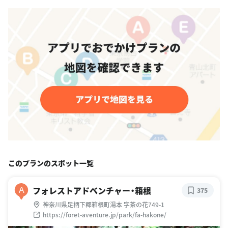
このプランのスポット一覧
フォレストアドベンチャー・箱根
A
375
神奈川県足柄下郡箱根町湯本 字茶の花749-1
https://foret-aventure.jp/park/fa-hakone/