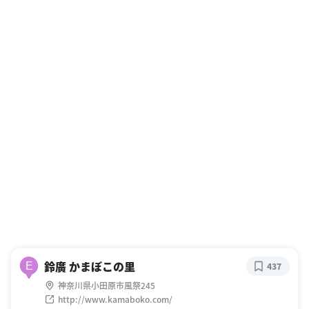
鈴廣 かまぼこの里
E
437
神奈川県小田原市風祭245
http://www.kamaboko.com/