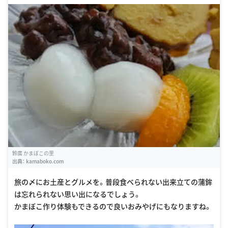
鈴廣 かまぼこの里
出典：
kamaboko.com
旅の〆にお土産とグルメを。普段食べられない出来立ての蒲鉾
は忘れられない思い出になるでしょう。
かまぼこ作り体験もできるので良いおみやげにもなりますね。