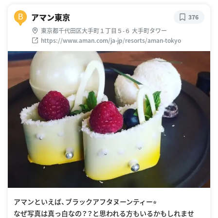
アマン東京
B
376
東京都千代田区大手町１丁目５-６ 大手町タワー
https://www.aman.com/ja-jp/resorts/aman-tokyo
アマンといえば、ブラックアフタヌーンティー⭐︎
なぜ写真は真っ白なの？？と思われる方もいるかもしれませ