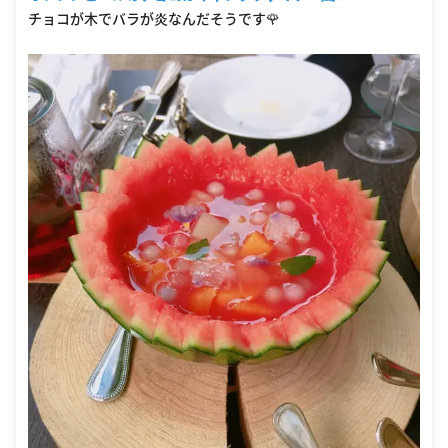
チョコが木でバラが炎なんだそうです🌹