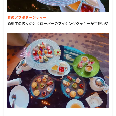
春のアフタヌーンティー
飴細工の蝶々🦋とクローバーのアイシングクッキーが可愛い♡