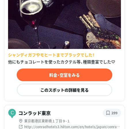
シャンディガフやモヒートまでブラックでした！
他にもチョコレートを使ったカクテル等、種類豊富でした♡
料金・空室をみる
このスポットの詳細を見る
コンラッド東京
C
299
東京都港区東新橋１丁目９-１
http://conradhotels3.hilton.com/en/hotels/japan/conrad-