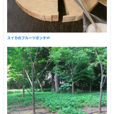
スイカのフルーツポンチ🍉