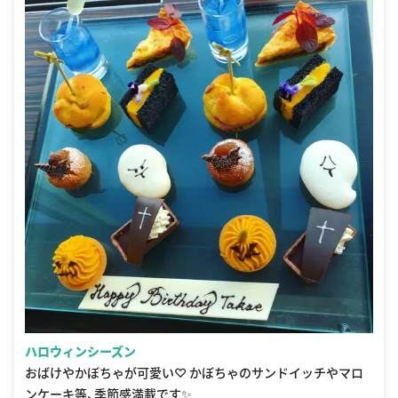
ハロウィンシーズン
おばけやかぼちゃが可愛い♡ かぼちゃのサンドイッチやマロ
ンケーキ等、季節感満載です✨