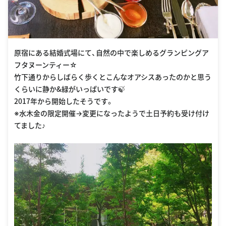
原宿にある結婚式場にて、自然の中で楽しめるグランピングア
フタヌーンティー☆
竹下通りからしばらく歩くとこんなオアシスあったのかと思う
くらいに静か&緑がいっぱいです🍃
2017年から開始したそうです。
※水木金の限定開催→変更になったようで土日予約も受け付け
てました♪