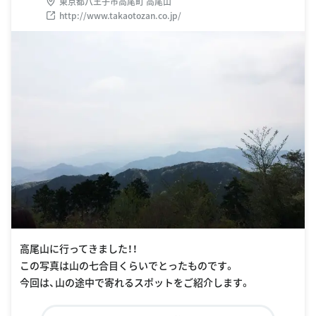
東京都八王子市高尾町 高尾山
http://www.takaotozan.co.jp/
高尾山に行ってきました！！
この写真は山の七合目くらいでとったものです。
今回は、山の途中で寄れるスポットをご紹介します。