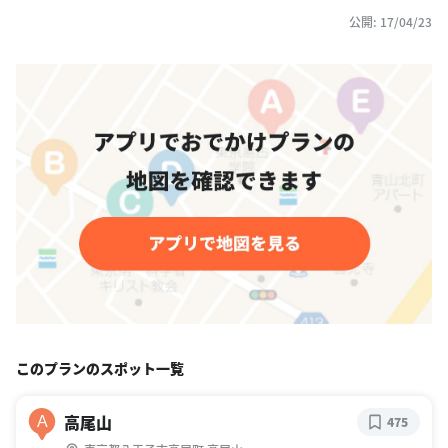
公開: 17/04/23
このプランのスポット一覧
高尾山
A
475