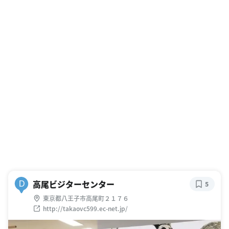
高尾ビジターセンター
D
5
東京都八王子市高尾町２１７６
http://takaovc599.ec-net.jp/