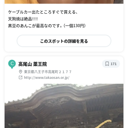
ケーブルカー出たところすぐで買える、
天狗焼は絶品！！！
黒豆のあんこが最高なのです。（一個130円）
このスポットの詳細を見る
高尾山 薬王院
C
171
東京都八王子市高尾町２１７７
http://www.takaosan.or.jp/