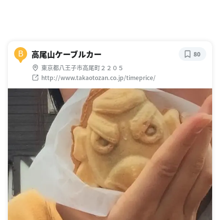
高尾山ケーブルカー
B
80
東京都八王子市高尾町２２０５
http://www.takaotozan.co.jp/timeprice/