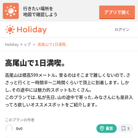
行きたい場所を
アプリで開く
地図で確認しよう
ログイン
Holiday トップ
高尾山で1日満喫。
高尾山で1日満喫。
高尾山は標高599メートル。登るのはそこまで難しくないので、さ
さっと行くと一時間半〜二時間くらいで頂上に到着します。しか
し、その途中には魅力的スポットもたくさん。
このプランでは、私が先日、山の途中で寄った、みなさんにも是非入
ってろ欲しいオススメスポットをご紹介します。
このプランの作者
0v0
東京
3