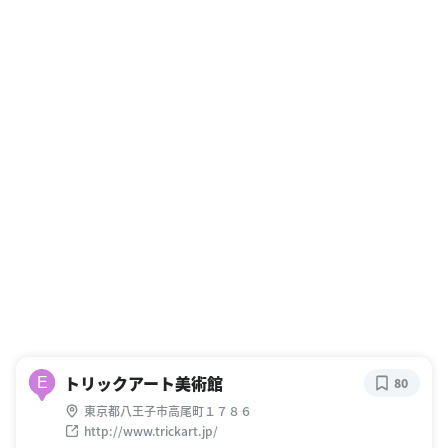
トリックアート美術館
E
80
東京都八王子市高尾町１７８６
http://www.trickart.jp/