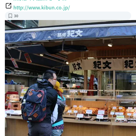
http://www.kibun.co.jp/
30