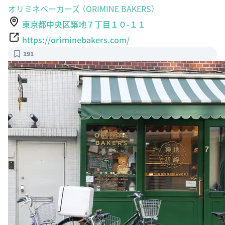
オリミネベーカーズ （ORIMINE BAKERS）
東京都中央区築地７丁目１０-１１
https://oriminebakers.com/
191