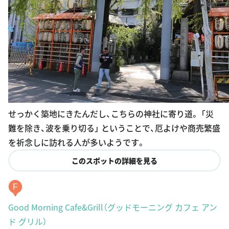
せっかく築地にきたんだし、こちらの神社に寄り道。 「災
難を除き、波を乗り切る」 ということで、厄よけや商売繁盛
を祈念しに訪れる人が多いようです。
このスポットの詳細を見る
F
Good Morning Cafe&Grill（グッドモーニング カフェ アン
ド グリル）