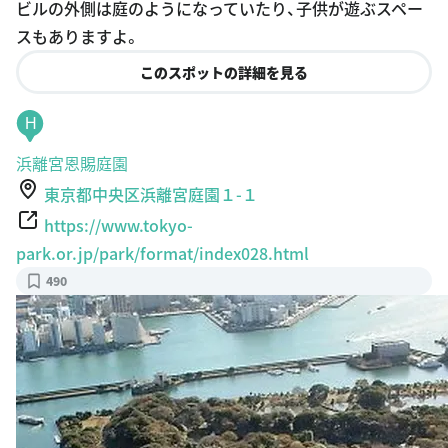
ビルの外側は庭のようになっていたり、子供が遊ぶスペー
スもありますよ。
このスポットの詳細を見る
H
浜離宮恩賜庭園
東京都中央区浜離宮庭園１-１
https://www.tokyo-
park.or.jp/park/format/index028.html
490