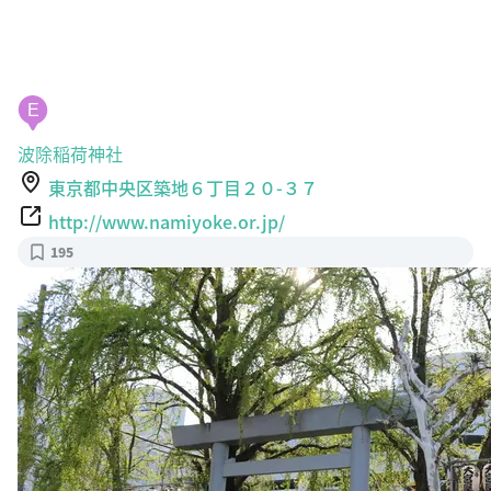
E
波除稲荷神社
東京都中央区築地６丁目２０-３７
http://www.namiyoke.or.jp/
195