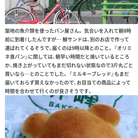
築地の魚介類を使ったパン屋さん。 気合いを入れて朝8時
前に到着！したんですが… 鯖サンドは、別のお店で作って
運ばれてくるそうで、届くのは9時以降とのこと。 『オリミ
ネ食パン』に関しては、朝早い時間だと焼いているところ
か、焼き上がっていてもまだ切れない状態なので3斤丸ごと
買いなら…とのことでした。 『ミルキーブレッド』もまだ
届いておらず買えなかったので、お目当ての商品によって
時間を合わせて行くのが良さそうです。