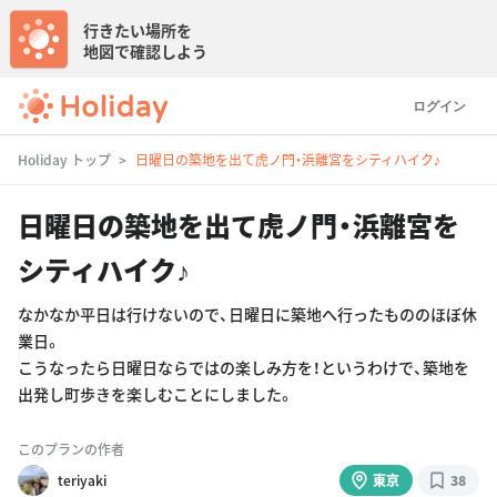
行きたい場所を
地図で確認しよう
ログイン
Holiday トップ
日曜日の築地を出て虎ノ門・浜離宮をシティハイク♪
日曜日の築地を出て虎ノ門・浜離宮を
シティハイク♪
なかなか平日は行けないので、日曜日に築地へ行ったもののほぼ休
業日。
こうなったら日曜日ならではの楽しみ方を！というわけで、築地を
出発し町歩きを楽しむことにしました。
このプランの作者
teriyaki
東京
38