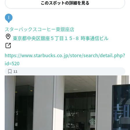
このスポットの詳細を見る
I
スターバックスコーヒー東銀座店
東京都中央区銀座５丁目１５-８ 時事通信ビル
https://www.starbucks.co.jp/store/search/detail.php?
id=520
11