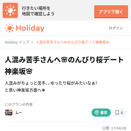
行きたい場所を
アプリで開く
地図で確認しよう
ログイン
Holiday トップ
人混み苦手さんへ🌸のんびり桜デート神楽坂🌸
人混み苦手さんへ🌸のんびり桜デート
神楽坂🌸
人混みがちょっと苦手、、ゆったり桜がみたいなぁ！
と思い神楽坂方面へ🍀
このプランの作者
ムー
東京
8
公開: 17/04/08