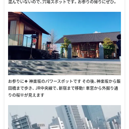
混んでいないので、穴場スポットです。お参りの帰りにぜひ。
お参りに🍀 神楽坂のパワースポットです その後、神楽坂から飯
田橋まで歩き、 JR中央線で、新宿まで移動！ 車窓から外掘り通
りの桜🌸が見えます