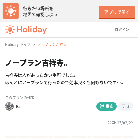
行きたい場所を
アプリで開く
地図で確認しよう
ログイン
Holiday トップ
ノープラン吉祥寺。
ノープラン吉祥寺。
吉祥寺は人があったかい場所でした。
ほんとにノープランで行ったので効率良くも何もないです…。
このプランの作者
Ba
東京
5
公開: 17/02/22