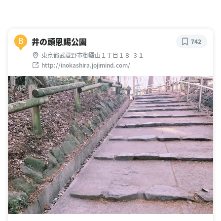
井の頭恩賜公園
B
742
東京都武蔵野市御殿山１丁目１８-３１
http://inokashira.jojimind.com/