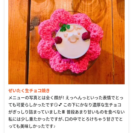
ぜいたく生チョコ焼き
メニューの写真とは全く顔が！ えっへんっといった表情でとっ
ても可愛らしかったです😏💕 この下にかなり濃厚な生チョコ
がぎっしり詰まっていました🍫 普段あまり甘いものを食べない
私には少し重たかったですが、口の中でとろけちゃう甘さでと
っても美味しかったです♪