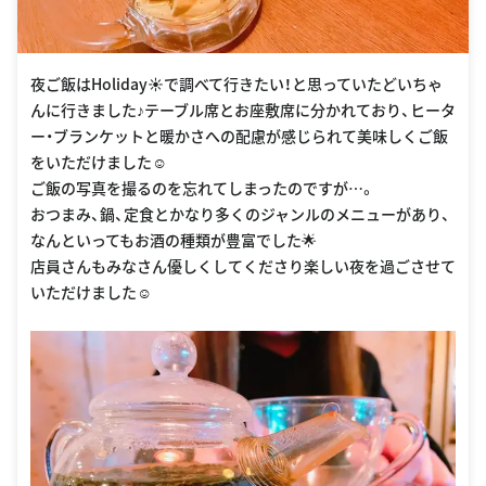
夜ご飯はHoliday☀️で調べて行きたい！と思っていたどいちゃ
んに行きました♪テーブル席とお座敷席に分かれており、ヒータ
ー・ブランケットと暖かさへの配慮が感じられて美味しくご飯
をいただけました☺︎
ご飯の写真を撮るのを忘れてしまったのですが…。
おつまみ、鍋、定食とかなり多くのジャンルのメニューがあり、
なんといってもお酒の種類が豊富でした🌟
店員さんもみなさん優しくしてくださり楽しい夜を過ごさせて
いただけました☺︎