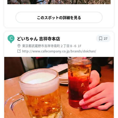
このスポットの詳細を見る
どいちゃん 吉祥寺本店
C
27
東京都武蔵野市吉祥寺南町２丁目８-６ 1F
http://www.cafecompany.co.jp/brands/doichan/