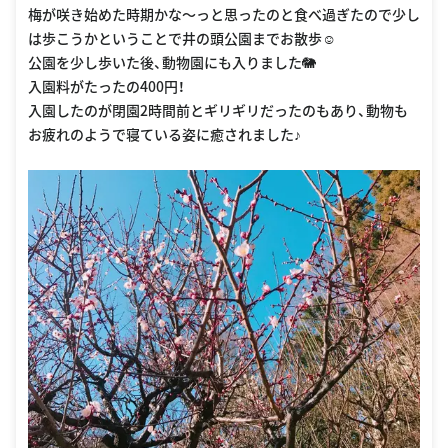
梅が咲き始めた時期かな〜っと思ったのと食べ過ぎたので少し
は歩こうかということで井の頭公園までお散歩☺︎
公園を少し歩いた後、動物園にも入りました🐘
入園料がたったの400円！
入園したのが閉園2時間前とギリギリだったのもあり、動物も
お疲れのようで寝ている姿に癒されました♪