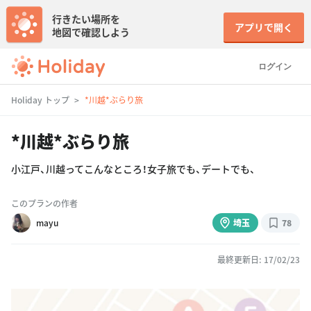
行きたい場所を
アプリで開く
地図で確認しよう
ログイン
Holiday トップ
*川越*ぶらり旅
*川越*ぶらり旅
小江戸、川越ってこんなところ！女子旅でも、デートでも、
このプランの作者
mayu
埼玉
78
最終更新日: 17/02/23