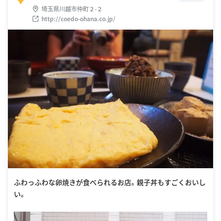
埼玉県川越市仲町２-２
http://coedo-ohana.co.jp/
ふわっふわな卵焼きが食べられるお店。親子丼もすごくおいし
い。