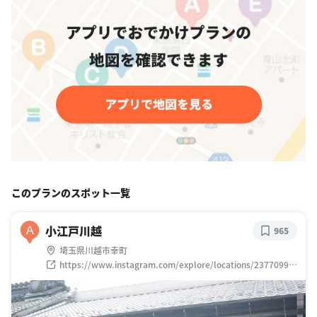
このプランのスポット一覧
小江戸川越
A
965
埼玉県川越市幸町
https://www.instagram.com/explore/locations/23770999
8