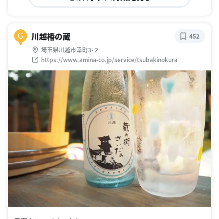
川越椿の蔵
G
452
埼玉県川越市幸町3-２
https://www.amina-co.jp/service/tsubakinokura