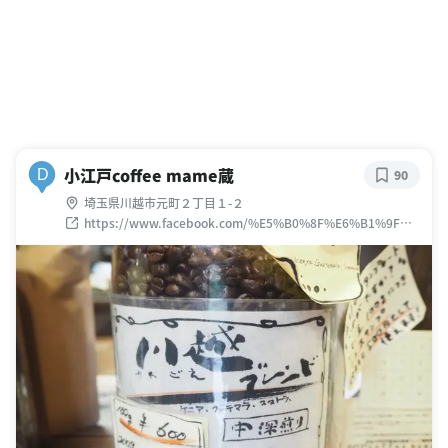
小江戸coffee mame蔵
D
90
埼玉県川越市元町２丁目１-２
https://www.facebook.com/%E5%B0%8F%E6%B1%9F%E
6%88%B8coffeemame%E8%94%B5-301402003297961/