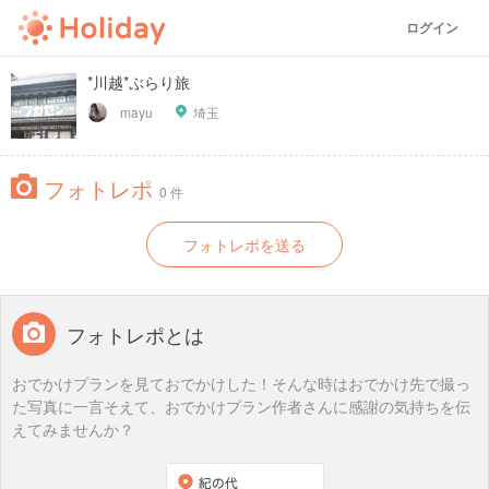
ログイン
*川越*ぶらり旅
mayu
埼玉
フォトレポ
0 件
フォトレポを送る
フォトレポとは
おでかけプランを見ておでかけした！そんな時はおでかけ先で撮っ
た写真に一言そえて、おでかけプラン作者さんに感謝の気持ちを伝
えてみませんか？