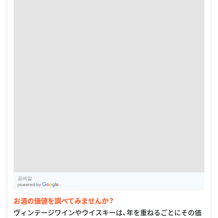
곰레알
G
oogle Places
お酒の価値を調べてみませんか？
ヴィンテージワインやウイスキーは、年を重ねるごとにその価