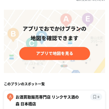
このプランのスポット一覧
お酒買取販売専門店 リンクサス酒の
A
0
森 日本橋店