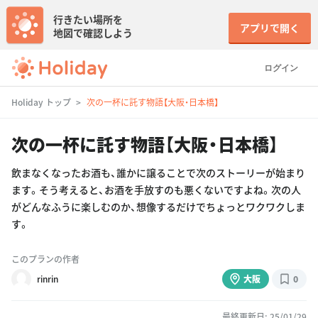
行きたい場所を
アプリで開く
地図で確認しよう
ログイン
Holiday トップ
次の一杯に託す物語【大阪・日本橋】
次の一杯に託す物語【大阪・日本橋】
飲まなくなったお酒も、誰かに譲ることで次のストーリーが始まり
ます。そう考えると、お酒を手放すのも悪くないですよね。次の人
がどんなふうに楽しむのか、想像するだけでちょっとワクワクしま
す。
このプランの作者
rinrin
大阪
0
最終更新日: 25/01/29