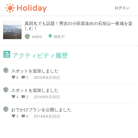
ログイン
真田丸でも話題！秀吉の小田原攻めの石垣山一夜城を楽
しむ！
seijiro
神奈川
アクティビティ履歴
スポットを追加しました
6
0
2016年6月30日
スポットを追加しました
4
2
2016年6月20日
おでかけプランを公開しました
0
0
2014年6月22日