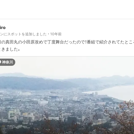
jiro
ランにスポットを追加しました
10年前
日の真田丸の小田原攻めで丁度舞台だったので！番組で紹介されてたとこ
ときました。
神奈川