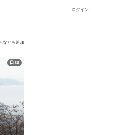
ログイン
ろなども追加
38