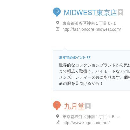
MIDWEST東京店
D
東京都渋谷区神南１丁目６-１
http://fashioncore-midwest.com/
世界的なコレクションブランドから気
まで幅広く取扱う、ハイモードなアパ
メンズ、レディース共にあります。価
命の服を見つけるかも！
九月堂
F
東京都渋谷区神南１丁目１５-１２ 佐藤ビル 2F
http://www.kugatsudo.net/