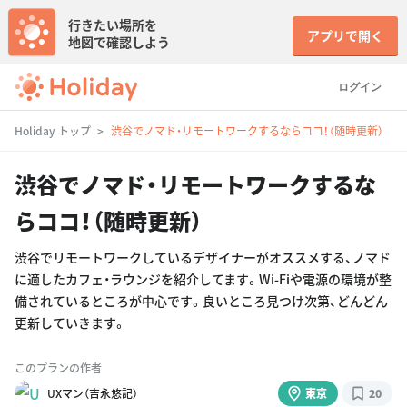
行きたい場所を
アプリで開く
地図で確認しよう
ログイン
Holiday トップ
渋谷でノマド・リモートワークするならココ！（随時更新）
渋谷でノマド・リモートワークするな
らココ！（随時更新）
渋谷でリモートワークしているデザイナーがオススメする、ノマド
に適したカフェ・ラウンジを紹介してます。Wi-Fiや電源の環境が整
備されているところが中心です。良いところ見つけ次第、どんどん
更新していきます。
このプランの作者
UXマン（吉永悠記）
東京
20