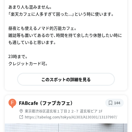
あまり人も混みません。
「楽天カフェに人多すぎて困った...」という時に使います。
昼夜とも使えるノマド的万能カフェ。
雑誌等も置いてあるので、時間を持て余したり休憩したい時に
も適していると思います。
23時まで。
クレジットカード可。
このスポットの詳細を見る
FABcafe （ファブカフェ）
F
144
東京都渋谷区道玄坂１丁目２２-７ 道玄坂ピア 1F
https://tabelog.com/tokyo/A1303/A130301/13137997/