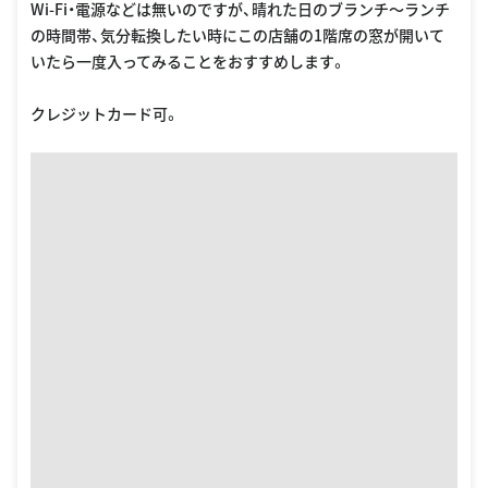
Wi-Fi・電源などは無いのですが、晴れた日のブランチ〜ランチ
の時間帯、気分転換したい時にこの店舗の1階席の窓が開いて
いたら一度入ってみることをおすすめします。
クレジットカード可。