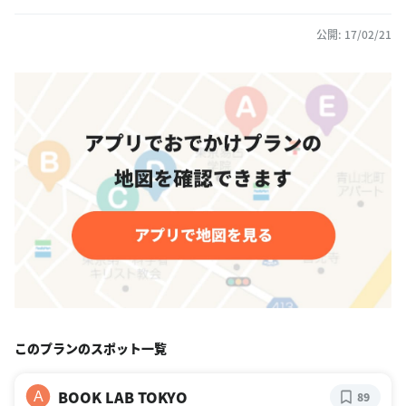
公開: 17/02/21
このプランのスポット一覧
BOOK LAB TOKYO
A
89