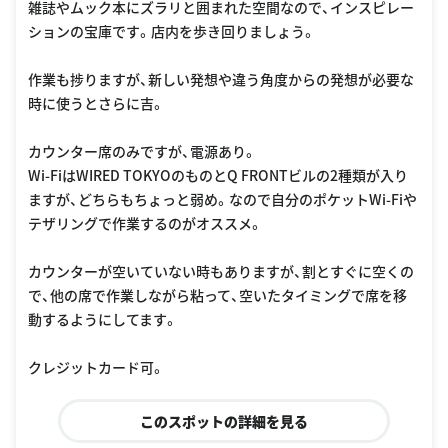
雑誌やムック本にズラリと囲まれた空間なので、インスピレー
ションの宝庫です。店内を歩き回りましょう。
作業も捗りますが、新しい発想や違う角度からの発想が必要な
時に使うとさらに吉。
カウンター席のみですが、電源あり。
Wi-FiはWIRED TOKYOのものとQ FRONTビルの2種類が入り
ますが、どちらもちょっと弱め。なので自分のポケットWi-Fiや
テザリングで作業するのがオススメ。
カウンターが空いていない時もありますが、割とすぐに空くの
で、他の席で作業しながら粘って、空いたタイミングで席を移
動するようにしてます。
クレジットカード可。
このスポットの詳細を見る