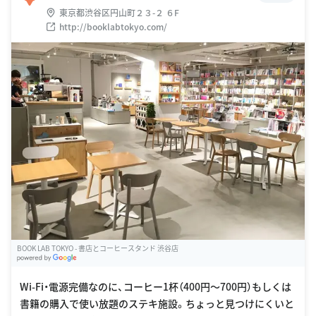
東京都渋谷区円山町２３-２ ６F
http://booklabtokyo.com/
BOOK LAB TOKYO - 書店とコーヒースタンド 渋谷店
G
oogle Places
Wi-Fi・電源完備なのに、コーヒー1杯（400円〜700円）もしくは
書籍の購入で使い放題のステキ施設。ちょっと見つけにくいと