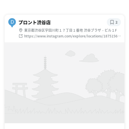
プロント渋谷店
D
2
東京都渋谷区宇田川町１７丁目１番地 渋谷ブラザ－ビル１F
https://www.instagram.com/explore/locations/18751568
02772957