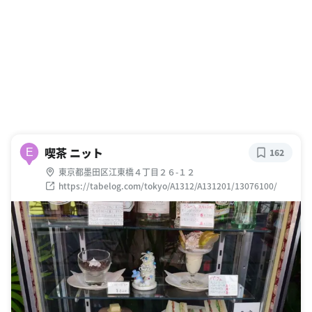
喫茶 ニット
E
162
東京都墨田区江東橋４丁目２６-１２
https://tabelog.com/tokyo/A1312/A131201/13076100/