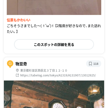
伝票もかわいい
ごちそうさまでした〜( ✌︎'ω')✌︎ 【2階席が好きなので、また訪れ
たい。】
このスポットの詳細を見る
物豆奇
G
118
東京都杉並区西荻北３丁目１２-１０
https://tabelog.com/tokyo/A1319/A131907/13012925/