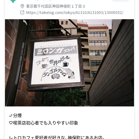
東京都千代田区神田神保町１丁目３
https://tabelog.com/tokyo/A1310/A131003/13006552/
🚬分煙
♡喫茶店初心者でも入りやすい印象
レトロカフェ愛好者が好きな、神保町にあるお店。