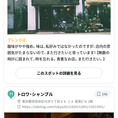
ブレンドは
酸味がやや強め。味は、私好みではなかったのですが、店内の雰
囲気がたまらないので、また行きたいと思っています！ 【無数の
時計に囲まれて、時を忘れる。貴重なお店。また行きたい。】
このスポットの詳細を見る
トロワ・シャンブル
H
142
東京都世田谷区代沢５丁目３６-１４ 湯浅ビル 2階
https://tabelog.com/tokyo/A1318/A131802/13013091/