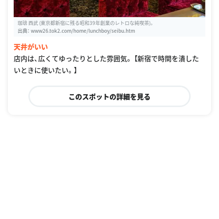
珈琲 西武 (東京都新宿に残る昭和39年創業のレトロな純喫茶)。
出典：
www26.tok2.com/home/lunchboy/seibu.htm
天井がいい
店内は、広くてゆったりとした雰囲気。 【新宿で時間を潰した
いときに使いたい。】
このスポットの詳細を見る