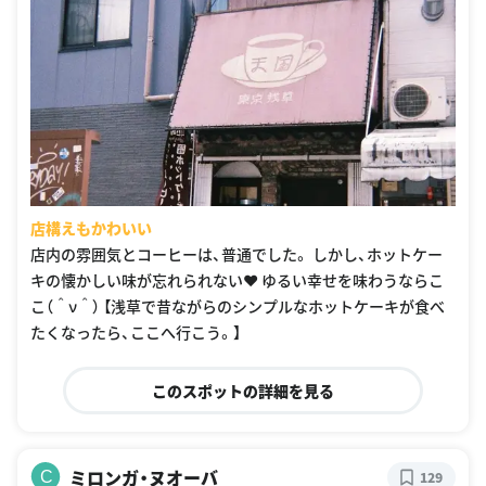
店構えもかわいい
店内の雰囲気とコーヒーは、普通でした。 しかし、ホットケー
キの懐かしい味が忘れられない❤︎ ゆるい幸せを味わうならこ
こ（＾ν＾） 【浅草で昔ながらのシンプルなホットケーキが食べ
たくなったら、ここへ行こう。】
このスポットの詳細を見る
ミロンガ・ヌオーバ
C
129