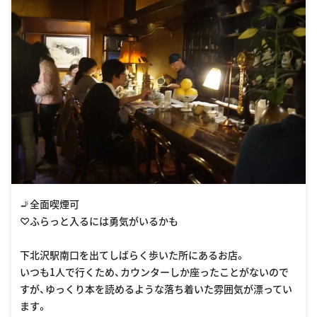
🚬全面喫煙可
♡ふらっと入るには勇気がいるかも
下北沢駅南口を出てしばらく歩いた所にあるお店。
いつも1人で行くため、カウンターしか座ったことがないので
すが、ゆっくり本を読めるような落ち着いた雰囲気が漂ってい
ます。