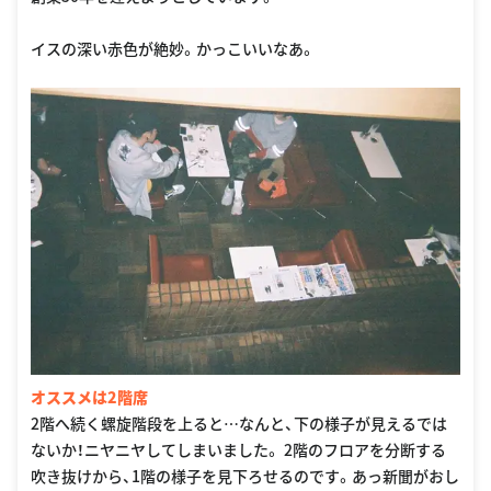
イスの深い赤色が絶妙。かっこいいなあ。
オススメは2階席
2階へ続く螺旋階段を上ると…なんと、下の様子が見えるでは
ないか！ニヤニヤしてしまいました。 2階のフロアを分断する
吹き抜けから、1階の様子を見下ろせるのです。あっ新聞がおし