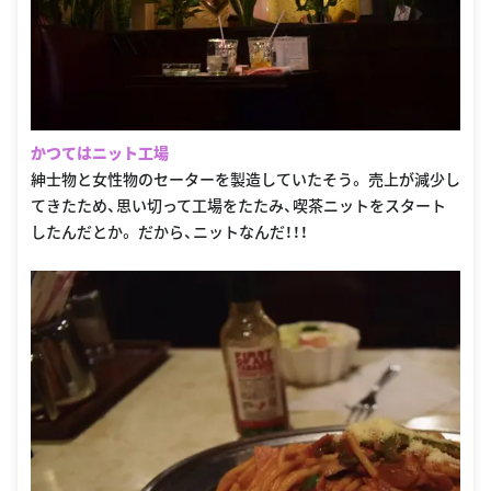
かつてはニット工場
紳士物と女性物のセーターを製造していたそう。 売上が減少し
てきたため、思い切って工場をたたみ、喫茶ニットをスタート
したんだとか。 だから、ニットなんだ！！！