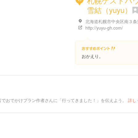
札幌ゲストハ
雪結（yuyu）
http://yuyu-gh.com/
おかえり。
言でおでかけプラン作者さんに「行ってきました！」を伝えよう。
詳し