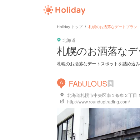
Holiday トップ
札幌のお洒落なデートプラン
北海道
札幌のお洒落なデ
札幌のお洒落なデートスポットを詰め込み
FAbULOUS
A
北海道札幌市中央区南１条東２丁目 
http://www.rounduptrading.com/