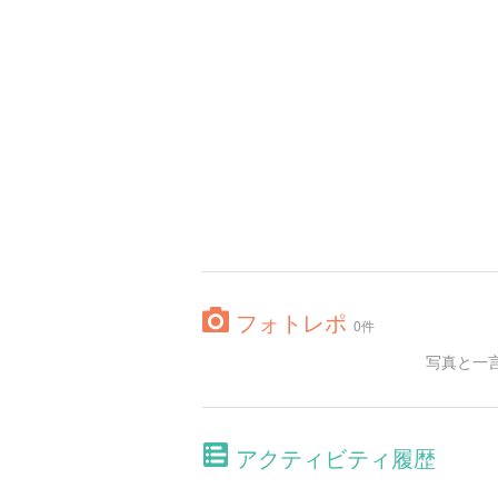
フォトレポ
0件
写真と一
アクティビティ履歴