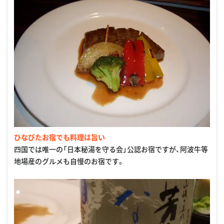
ひなびたお宿でも料理は旨い
四国では唯一の「日本秘湯を守る会」公認お宿ですが、阿波牛等
地場産のグルメも自慢のお宿です。