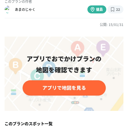
このプランの作者
あまのじゃく
徳島
22
公開: 15/01/31
このプランのスポット一覧