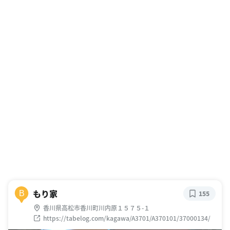
もり家
B
155
香川県高松市香川町川内原１５７５-１
https://tabelog.com/kagawa/A3701/A370101/37000134/