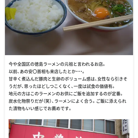
今や全国区の徳島ラーメンの元祖と言われるお店。
以前、あの安〇首相も来店したとか・・・。
甘辛く煮込んだ豚肉と生卵のボリューム感は、女性なら引きそ
うだが、思ったほどしつこくなく、一度は試食の価値有。
地元の方はこのラーメンのお供にご飯を追加するのが定番。
炭水化物祭りだが（笑）、ラーメンによく合う。ご飯に添えられ
た漬物もいい感じでお薦めです。