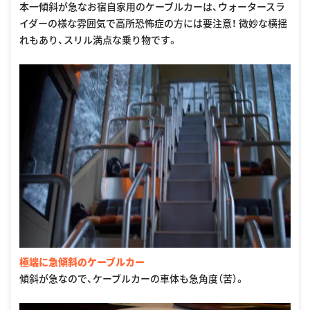
本一傾斜が急なお宿自家用のケーブルカーは、ウォータースラ
イダーの様な雰囲気で高所恐怖症の方には要注意！ 微妙な横揺
れもあり、スリル満点な乗り物です。
極端に急傾斜のケーブルカー
傾斜が急なので、ケーブルカーの車体も急角度（苦）。