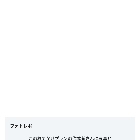
フォトレポ
このおでかけプランの作成者さんに写真と