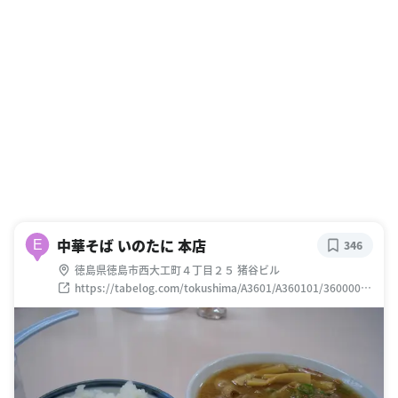
中華そば いのたに 本店
E
346
徳島県徳島市西大工町４丁目２５ 猪谷ビル
https://tabelog.com/tokushima/A3601/A360101/36000011
/