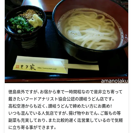
徳島県外ですが、お宿から車で一時間程なので是非立ち寄って
戴きたいフードアナリスト協会公認の讃岐うどん店です。
高松空港からも近く、讃岐うどんで締めたい方にお薦め！
いつも混んでいる人気店ですが、揚げ物やおでん、ご飯もの等
副菜も充実しており、また比較的遅く迄営業しているので気軽
に立ち寄る事ができます。