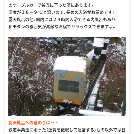
のケーブルカーで谷底に下った所にあります。
温度が３８～９℃と温いので、長めの入浴がお薦めです！
露天風呂の他、館内には２４時間入浴できる内風呂もあり。
和モダンの雰囲気が素敵なお宿でリラックスできますよ。
露天風呂への道のりは・・・
鉄道事業法に則った（運賃を徴収して運営する）もの以外では日