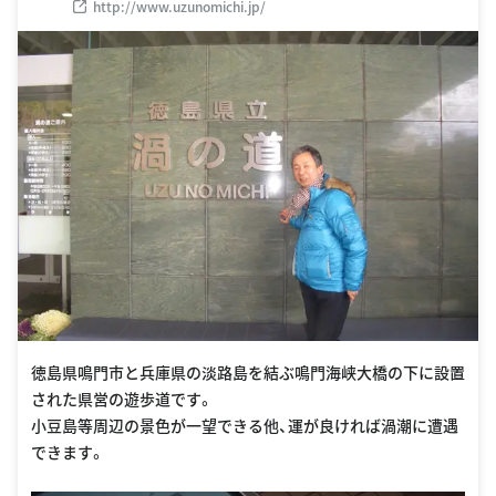
http://www.uzunomichi.jp/
徳島県鳴門市と兵庫県の淡路島を結ぶ鳴門海峡大橋の下に設置
された県営の遊歩道です。
小豆島等周辺の景色が一望できる他、運が良ければ渦潮に遭遇
できます。