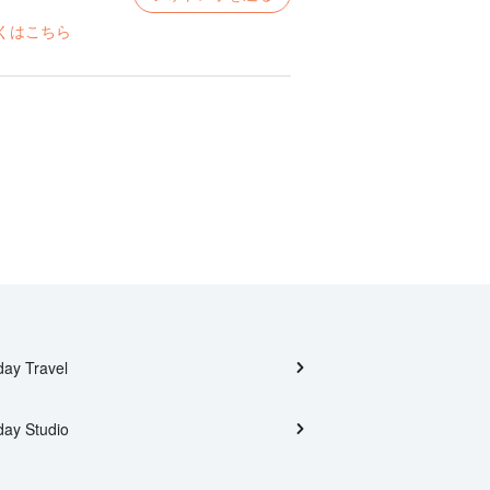
くはこちら
day Travel
day Studio