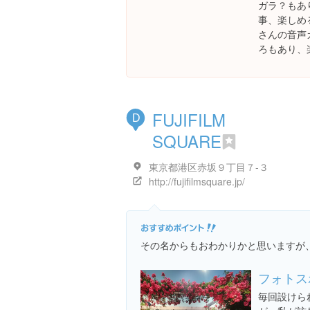
ガラ？もあ
事、楽しめ
さんの音声
ろもあり、
FUJIFILM
D
SQUARE
東京都港区赤坂９丁目７-３
http://fujifilmsquare.jp/
その名からもおわかりかと思いますが
フォトス
毎回設けら