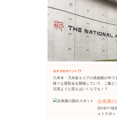
六本木・乃木坂エリアの美術館の中で
様々な展覧会を開催していて、ご飯ど
日居ようと思えばいくらでも！？
企画展の
2016/1
ォトスポッ