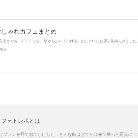
おしゃれカフェまとめ
友達とでも、デートでも。 駅から歩いていける、おしゃれなお店を集めてみました
東京
フォトレポとは
けプランを見ておでかけした！そんな時はおでかけ先で撮った写真に一