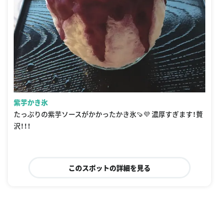
紫芋かき氷
たっぷりの紫芋ソースがかかったかき氷🍠💜 濃厚すぎます！贅
沢！！！
このスポットの詳細を見る