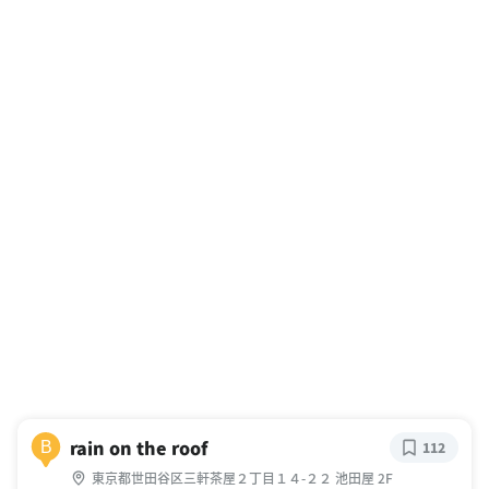
rain on the roof
B
112
東京都世田谷区三軒茶屋２丁目１４-２２ 池田屋 2F