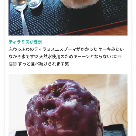
ティラミスかき氷
ふわっふわのティラミスエスプーマがかかった ケーキみたい
なかき氷です♡ 天然氷使用のためキーーンとならない！👏🏻
👏🏻 ずっと食べ続けられます笑