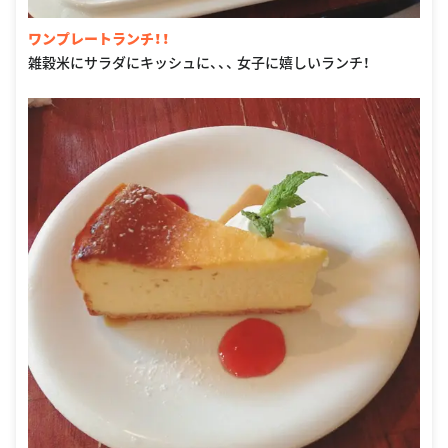
ワンプレートランチ！！
雑穀米にサラダにキッシュに、、、 女子に嬉しいランチ！