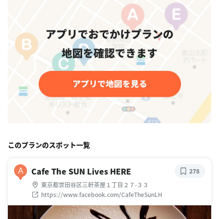
このプランのスポット一覧
Cafe The SUN Lives HERE
A
278
東京都世田谷区三軒茶屋１丁目２７-３３
https://www.facebook.com/CafeTheSunLH