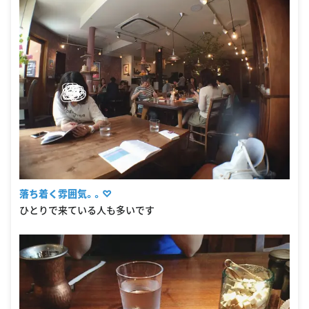
落ち着く雰囲気。。♡
ひとりで来ている人も多いです