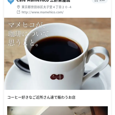
東京都世田谷区太子堂４丁目２０-４
http://www.mamehico.com/
コーヒー好きなご近所さん達で賑わうお店