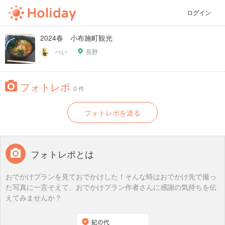
ログイン
2024春 小布施町観光
ぺい
長野
フォトレポ
0 件
フォトレポを送る
フォトレポとは
おでかけプランを見ておでかけした！そんな時はおでかけ先で撮っ
た写真に一言そえて、おでかけプラン作者さんに感謝の気持ちを伝
えてみませんか？