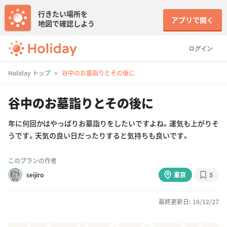
行きたい場所を
アプリで開く
地図で確認しよう
ログイン
Holiday トップ
谷中のお墓詣りとその後に
谷中のお墓詣りとその後に
年に何回かはやっぱりお墓詣りをしたいですよね。運気も上がりそ
うです。天気の良い日だったりすると気持ちも良いです。
このプランの作者
seijiro
東京
5
最終更新日: 19/12/27