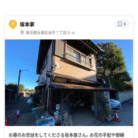
坂本家
B
0
東京都台東区谷中７丁目３-４
お墓のお世話をしてくださる坂本屋さん。お花の手配や御線