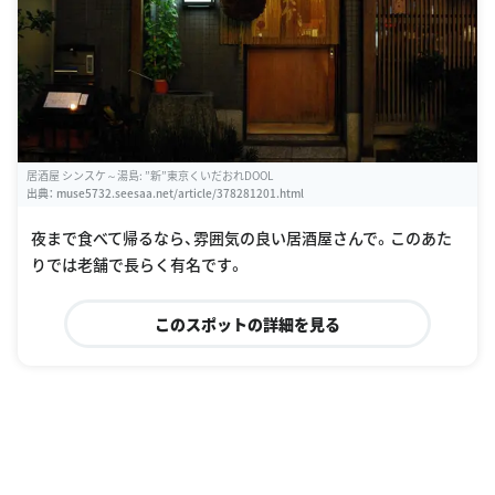
居酒屋 シンスケ～湯島: ”新”東京くいだおれDOOL
出典：
muse5732.seesaa.net/article/378281201.html
夜まで食べて帰るなら、雰囲気の良い居酒屋さんで。このあた
りでは老舗で長らく有名です。
このスポットの詳細を見る