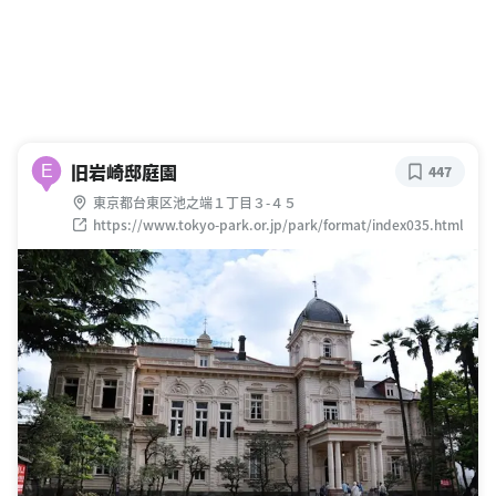
旧岩崎邸庭園
E
447
東京都台東区池之端１丁目３-４５
https://www.tokyo-park.or.jp/park/format/index035.html