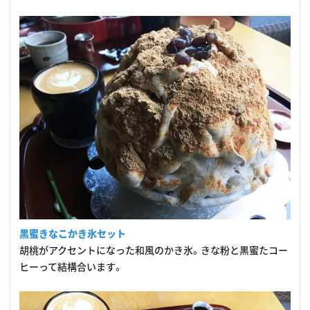
黒蜜きなこかき氷セット
胡桃がアクセントになった和風のかき氷。きな粉と黒蜜たコー
ヒーって結構合います。