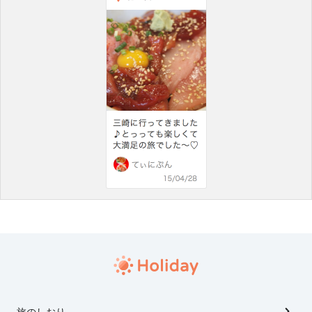
旅のしおり