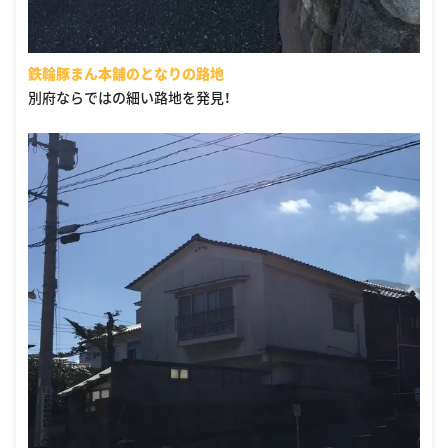
鉄輪豚まん本舗のとなりの路地
別府ならではの細い路地を発見！