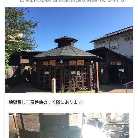
5/
地獄蒸し工房鉄輪のすぐ隣にあります！