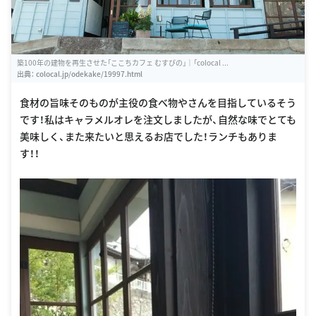
築100年の建物を再生させた「ここちカフェ むすびの」｜「colocal ...
出典：
colocal.jp/odekake/19997.html
食材の旨味そのものが主役の食べ物やさんを目指しているそう
です！私はキャラメルオレを注文しましたが、自然な味でとても
美味しく、また来たいと思えるお店でした！ランチもありま
す！！