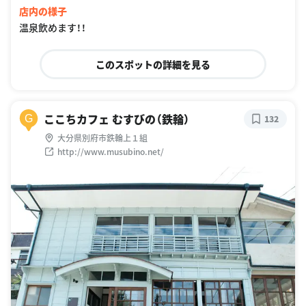
店内の様子
温泉飲めます！！
このスポットの詳細を見る
ここちカフェ むすびの（鉄輪）
G
132
大分県別府市鉄輪上１組
http://www.musubino.net/