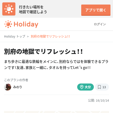
行きたい場所を
アプリで開く
地図で確認しよう
ログイン
Holiday トップ
別府の地獄でリフレッシュ！！
別府の地獄でリフレッシュ！！
まち歩きに最適な鉄輪をメインに、別府ならではを体験できるプラ
ンです！友達、家族と一緒に、タオルを持ってLet 's go！！
このプランの作者
みのり
大分
13
公開: 16/10/14