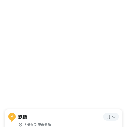
鉄輪
B
57
大分県別府市鉄輪