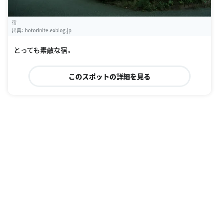
宿
出典：
hotorinite.exblog.jp
とっても素敵な宿。
このスポットの詳細を見る