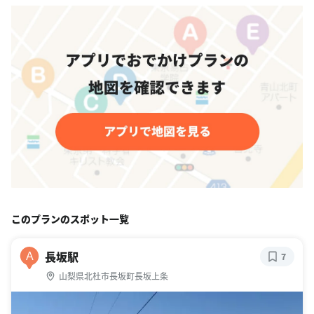
このプランのスポット一覧
長坂駅
A
7
山梨県北杜市長坂町長坂上条