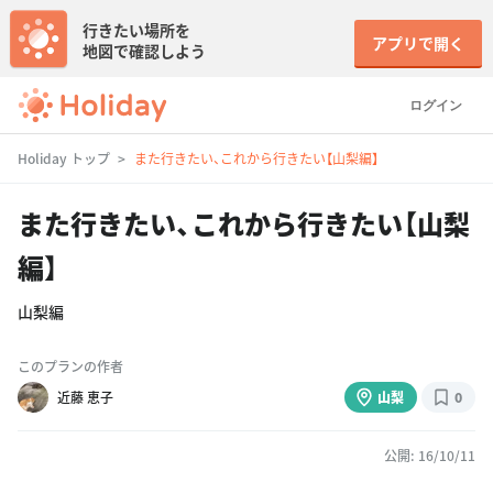
行きたい場所を
アプリで開く
地図で確認しよう
ログイン
Holiday トップ
また行きたい、これから行きたい【山梨編】
また行きたい、これから行きたい【山梨
編】
山梨編
このプランの作者
近藤 恵子
山梨
0
公開: 16/10/11