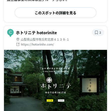
このスポットの詳細を見る
ホトリニテ hotorinite
C
2
山梨県山梨市牧丘町北原４１３９-１
https://hotorinite.com/