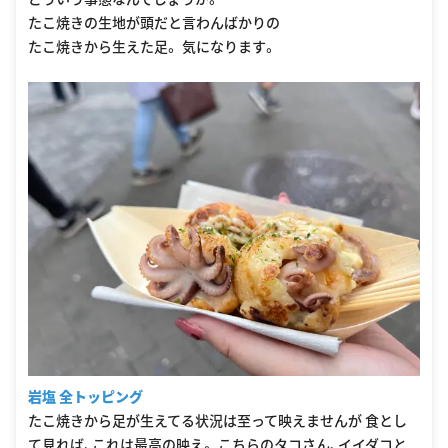
たこ焼きの生地が頭だと言わんばかりの
たこ焼きから生えた足。 気になります。
岩塩 全トッピング
たこ焼きから足が生えてる状況は至って映えませんが 食とし
て見れば、これは最高の映え。 こちらのタコさん、イイダコと