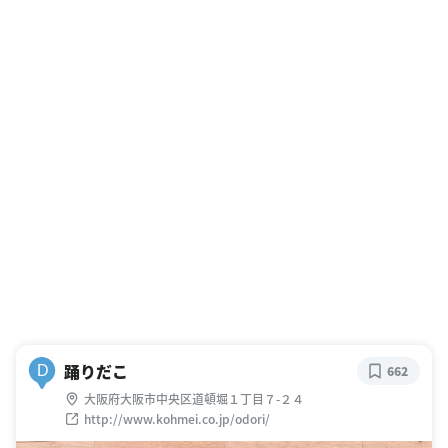
踊りだこ
D
662
大阪府大阪市中央区道頓堀１丁目７-２４
http://www.kohmei.co.jp/odori/