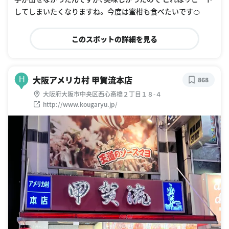
してしまいたくなりますね。 今度は蜜柑も食べたいです🍊
このスポットの詳細を見る
大阪アメリカ村 甲賀流本店
H
868
大阪府大阪市中央区西心斎橋２丁目１８-４
http://www.kougaryu.jp/