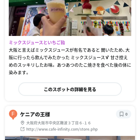
ミックスジュースといちご飴
大阪と言えばミックスジュースが有名であると 聞いたため、大
阪に行ったら飲んでみたかった ミックスジュース🍹 甘さ控え
めのスッキリしたお味。 あつあつのたこ焼きを食べた後の体に
染みます。
このスポットの詳細を見る
ケニアの王様
F
0
大阪府大阪市中央区難波３丁目６-１６
http://www.cafe-infinity.com/store.php