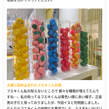
大量に詰め込まれたフエキくんの顔
フエキくん私の知らないところで 様々な種類が増えてたんで
すね…。 私の知ってるフエキくんは黄色い顔に赤い帽子。 正直
男の子だと思っておりましたが、 今回イヌと判明致しました。
なんならフエキくんの仲間たち豊富でした。 うさぎもいればゾ