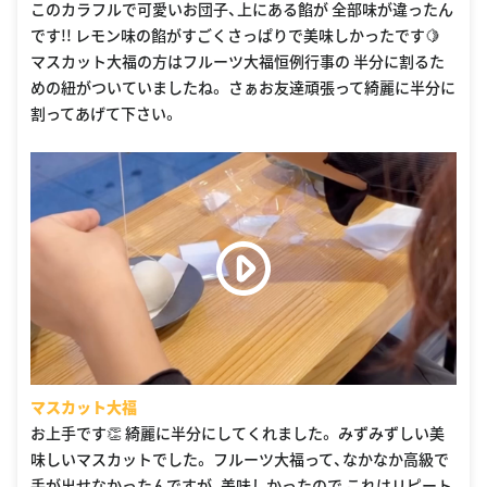
このカラフルで可愛いお団子、上にある餡が 全部味が違ったん
です!! レモン味の餡がすごくさっぱりで美味しかったです🍋
マスカット大福の方はフルーツ大福恒例行事の 半分に割るた
めの紐がついていましたね。 さぁお友達頑張って綺麗に半分に
割ってあげて下さい。
マスカット大福
お上手です👏 綺麗に半分にしてくれました。 みずみずしい美
味しいマスカットでした。 フルーツ大福って、なかなか高級で
手が出せなかったんですが、美味しかったので これはリピート