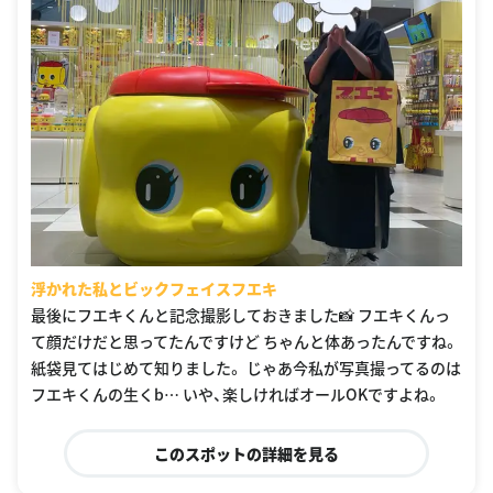
浮かれた私とビックフェイスフエキ
最後にフエキくんと記念撮影しておきました📸 フエキくんっ
て顔だけだと思ってたんですけど ちゃんと体あったんですね。
紙袋見てはじめて知りました。 じゃあ今私が写真撮ってるのは
フエキくんの生くb… いや、楽しければオールOKですよね。
このスポットの詳細を見る