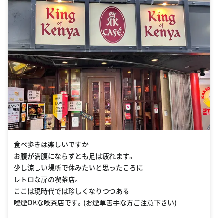
食べ歩きは楽しいですか
お腹が満腹にならずとも足は疲れます。
少し涼しい場所で休みたいと思ったころに
レトロな扉の喫茶店。
ここは現時代では珍しくなりつつある
喫煙OKな喫茶店です。(お煙草苦手な方ご注意下さい)