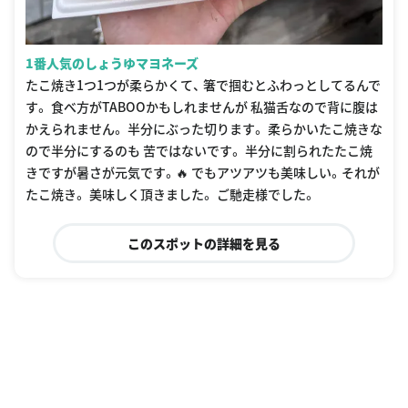
1番人気のしょうゆマヨネーズ
たこ焼き1つ1つが柔らかくて、 箸で掴むとふわっとしてるんで
す。 食べ方がTABOOかもしれませんが 私猫舌なので背に腹は
かえられません。 半分にぶった切ります。 柔らかいたこ焼きな
ので半分にするのも 苦ではないです。 半分に割られたたこ焼
きですが暑さが元気です。🔥 でもアツアツも美味しい。それが
たこ焼き。 美味しく頂きました。 ご馳走様でした。
このスポットの詳細を見る