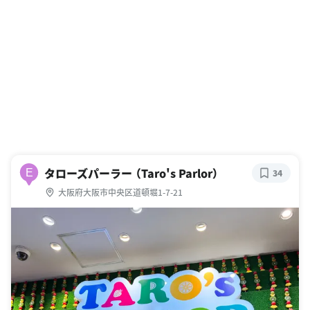
タローズパーラー （Taro's Parlor）
E
34
大阪府大阪市中央区道頓堀1-7-21