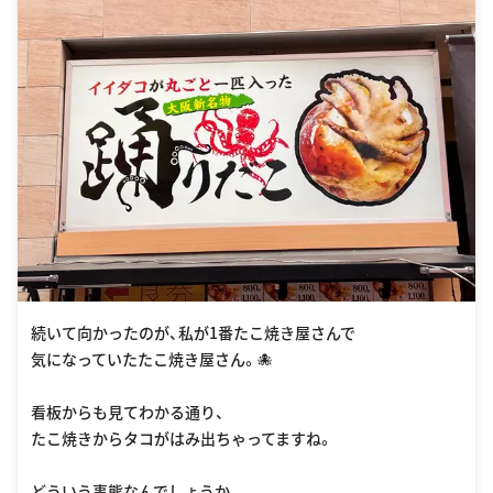
続いて向かったのが、私が1番たこ焼き屋さんで
気になっていたたこ焼き屋さん。🐙
看板からも見てわかる通り、
たこ焼きからタコがはみ出ちゃってますね。
どういう事態なんでしょうか。