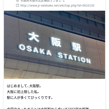
大阪府大阪市北区梅田３丁目１-１
http://www.jr-odekake.net/eki/top.php?id=0610130
はじめまして、大阪駅。
大阪に初上陸した私。
駅に人が多くてびっくりです。