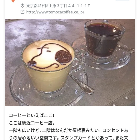
東京都渋谷区上原３丁目４４-１１ 1Ｆ
http://www.tomocacoffee.co.jp/
コーヒーといえばここ！
ここは駅近コーヒー店。
一階も広いけど、二階はなんだか屋根裏みたい。コンセントあ
りの居心地いい空間です。スタンプカードとかあって、また来