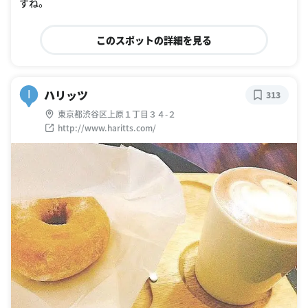
すね。
このスポットの詳細を見る
ハリッツ
I
313
東京都渋谷区上原１丁目３４-２
http://www.haritts.com/