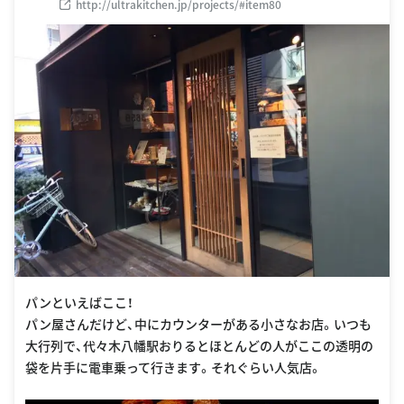
http://ultrakitchen.jp/projects/#item80
パンといえばここ！
パン屋さんだけど、中にカウンターがある小さなお店。いつも
大行列で、代々木八幡駅おりるとほとんどの人がここの透明の
袋を片手に電車乗って行きます。それぐらい人気店。