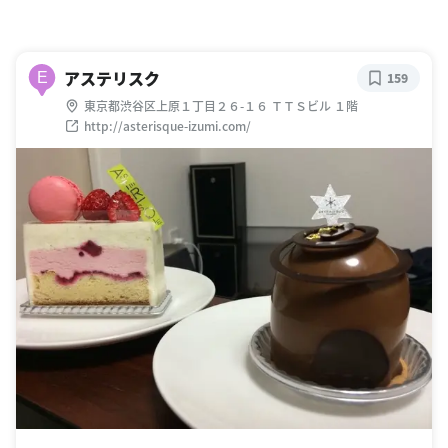
アステリスク
E
159
東京都渋谷区上原１丁目２６-１６ ＴＴＳビル １階
http://asterisque-izumi.com/