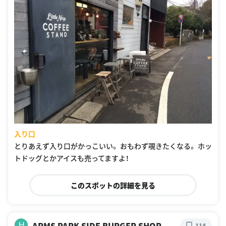
入り口
とりあえず入り口がかっこいい。 おもわず覗きたくなる。 ホッ
トドッグとかアイスも売ってますよ！
このスポットの詳細を見る
ARMS PARK SIDE BURGER SHOP
H
114