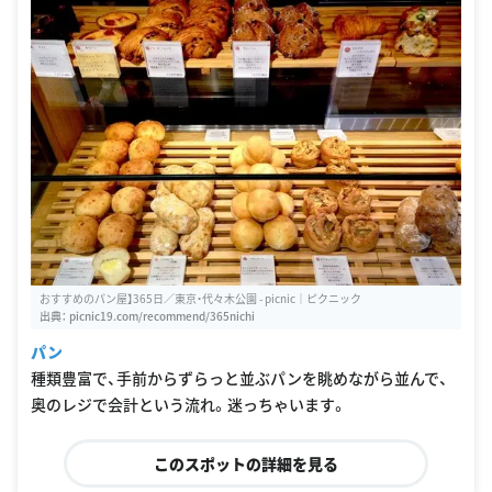
おすすめのパン屋】365日／東京・代々木公園 - picnic｜ピクニック
出典：
picnic19.com/recommend/365nichi
パン
種類豊富で、手前からずらっと並ぶパンを眺めながら並んで、
奥のレジで会計という流れ。迷っちゃいます。
このスポットの詳細を見る