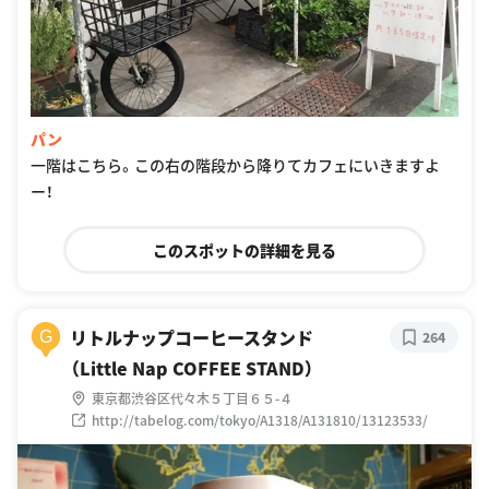
パン
一階はこちら。この右の階段から降りてカフェにいきますよ
ー！
このスポットの詳細を見る
リトルナップコーヒースタンド
G
264
（Little Nap COFFEE STAND）
東京都渋谷区代々木５丁目６５-４
http://tabelog.com/tokyo/A1318/A131810/13123533/