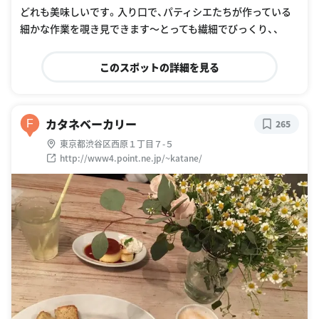
どれも美味しいです。入り口で、パティシエたちが作っている
細かな作業を覗き見できます〜とっても繊細でびっくり、、
このスポットの詳細を見る
カタネベーカリー
F
265
東京都渋谷区西原１丁目７-５
http://www4.point.ne.jp/~katane/