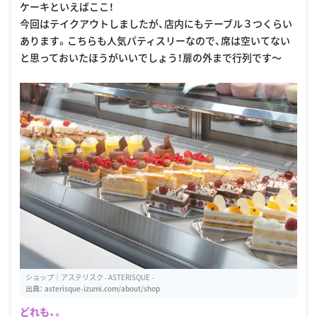
ケーキといえばここ！
今回はテイクアウトしましたが、店内にもテーブル３つくらい
あります。こちらも人気パティスリーなので、席は空いてない
と思っておいたほうがいいでしょう！扉の外まで行列です〜
ショップ｜アステリスク - ASTERISQUE -
出典：
asterisque-izumi.com/about/shop
どれも、。