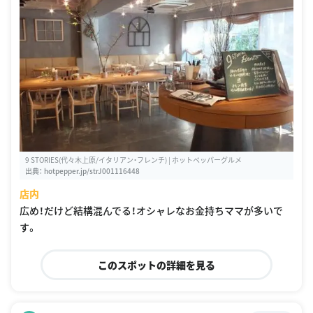
9 STORIES(代々木上原/イタリアン・フレンチ) | ホットペッパーグルメ
出典：
hotpepper.jp/strJ001116448
店内
広め！だけど結構混んでる！オシャレなお金持ちママが多いで
す。
このスポットの詳細を見る