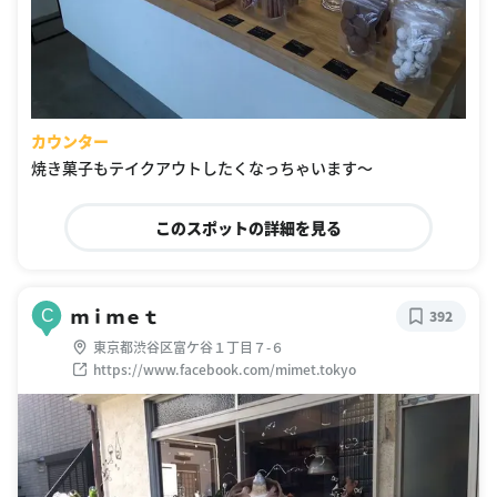
カウンター
焼き菓子もテイクアウトしたくなっちゃいます〜
このスポットの詳細を見る
ｍｉｍｅｔ
C
392
東京都渋谷区富ケ谷１丁目７-６
https://www.facebook.com/mimet.tokyo