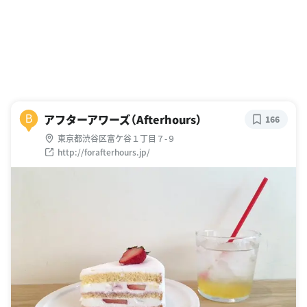
アフターアワーズ（Afterhours）
B
166
東京都渋谷区富ケ谷１丁目７-９
http://forafterhours.jp/