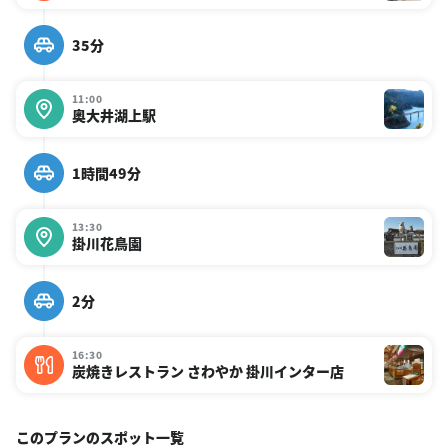
35分
11:00
奥大井湖上駅
1時間49分
13:30
掛川花鳥園
2分
16:30
炭焼きレストラン さわやか 掛川インター店
このプランのスポット一覧