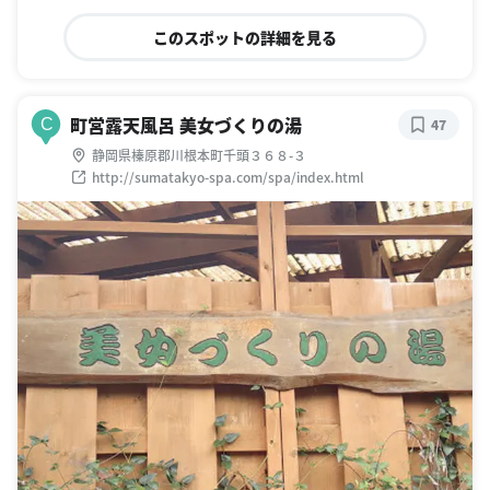
このスポットの詳細を見る
町営露天風呂 美女づくりの湯
C
47
静岡県榛原郡川根本町千頭３６８-３
http://sumatakyo-spa.com/spa/index.html