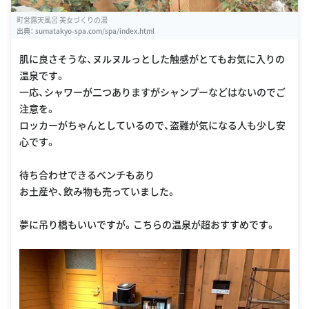
町営露天風呂 美女づくりの湯
出典：
sumatakyo-spa.com/spa/index.html
肌に良さそうな、ヌルヌルっとした触感がとてもお気に入りの
温泉です。
一応、シャワーが二つありますがシャンプーなどはないのでご
注意を。
ロッカーがちゃんとしているので、盗難が気になる人も少し安
心です。
待ち合わせできるベンチもあり
お土産や、飲み物も売っていました。
夢に吊り橋もいいですが。こちらの温泉が超おすすめです。