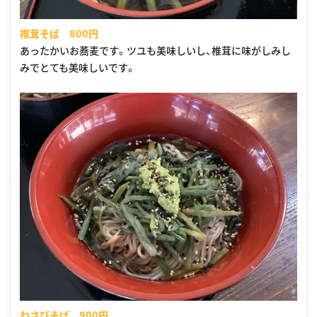
椎茸そば 800円
あったかいお蕎麦です。ツユも美味しいし、椎茸に味がしみし
みでとても美味しいです。
わさびそば 900円