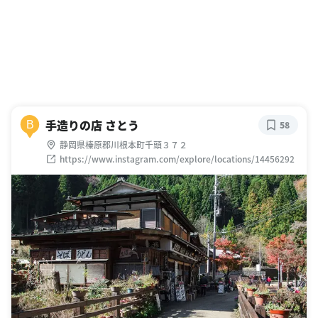
手造りの店 さとう
B
58
静岡県榛原郡川根本町千頭３７２
https://www.instagram.com/explore/locations/14456292