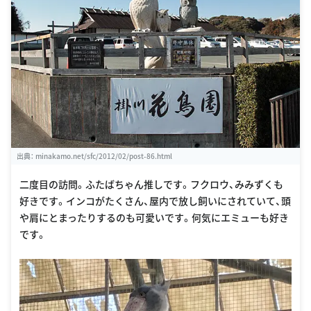
出典：
minakamo.net/sfc/2012/02/post-86.html
二度目の訪問。ふたばちゃん推しです。フクロウ、みみずくも
好きです。インコがたくさん、屋内で放し飼いにされていて、頭
や肩にとまったりするのも可愛いです。何気にエミューも好き
です。