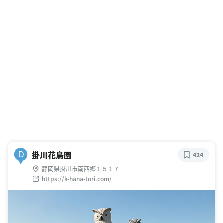
掛川花鳥園
D
424
静岡県掛川市南西郷１５１７
https://k-hana-tori.com/