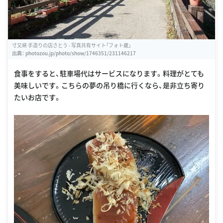
寸又峡 手造りの店さとう - 写真共有サイト「フォト蔵」
出典：
photozou.jp/photo/show/1746351/231146217
食事をすると、駐車場代はサービスになります。料理がとても
美味しいです。こちらの夢の吊り橋に行くなら、是非立ち寄り
たいお店です。