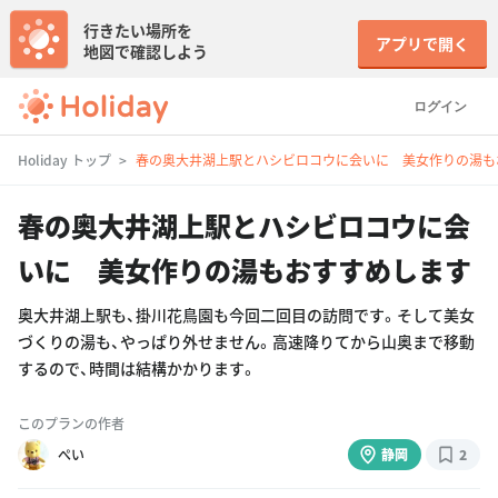
行きたい場所を
アプリで開く
地図で確認しよう
ログイン
Holiday トップ
春の奥大井湖上駅とハシビロコウに会いに 美女作りの湯も
春の奥大井湖上駅とハシビロコウに会
いに 美女作りの湯もおすすめします
奥大井湖上駅も、掛川花鳥園も今回二回目の訪問です。そして美女
づくりの湯も、やっぱり外せません。高速降りてから山奥まで移動
するので、時間は結構かかります。
このプランの作者
ぺい
静岡
2