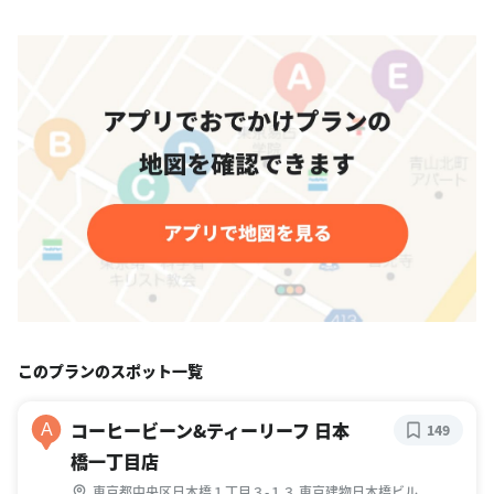
このプランのスポット一覧
コーヒービーン&ティーリーフ 日本
A
149
橋一丁目店
東京都中央区日本橋１丁目３-１３ 東京建物日本橋ビル