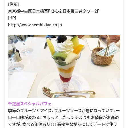
[住所]
東京都中央区日本橋室町2-1-2 日本橋三井タワー2F
[HP]
http://www.sembikiya.co.jp
千疋屋スペシャルパフェ
季節のフルーツとアイス、フルーツソースが層になっていて、一
口一口味が変わる！ ちょっとしたランチよりもお値段がお高め
ですが、食べる価値あり！！！ 高校生ながらにしてデートで使う