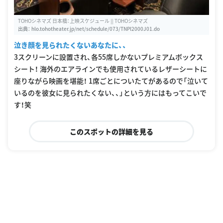
TOHOシネマズ 日本橋：上映スケジュール || TOHOシネマズ
出典：
hlo.tohotheater.jp/net/schedule/073/TNPI2000J01.do
泣き顔を見られたくないあなたに、、
3スクリーンに設置され、各55席しかないプレミアムボックス
シート！ 海外のエアラインでも使用されているレザーシートに
座りながら映画を堪能！ 1席ごとについたてがあるので「泣いて
いるのを彼女に見られたくない、、」という方にはもってこいで
す！笑
このスポットの詳細を見る