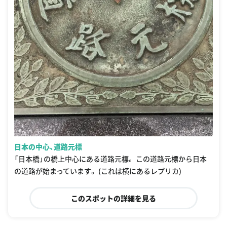
日本の中心、道路元標
「日本橋」の橋上中心にある道路元標。 この道路元標から日本
の道路が始まっています。 (これは横にあるレプリカ)
このスポットの詳細を見る