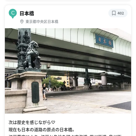
日本橋
C
402
東京都中央区日本橋
次は歴史を感じながら♡
現在も日本の道路の原点の日本橋。