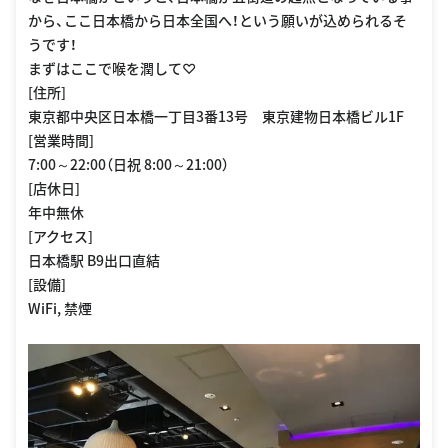
から、ここ日本橋から日本全国へ！という願いが込められるそ
うです！
まずはここで喉を潤して♡
[住所]
東京都中央区日本橋一丁目3番13号 東京建物日本橋ビル1F
[営業時間]
7:00～22:00（日祝 8:00～21:00）
[店休日]
年中無休
[アクセス]
日本橋駅 B9出口直結
[設備]
WiFi, 禁煙