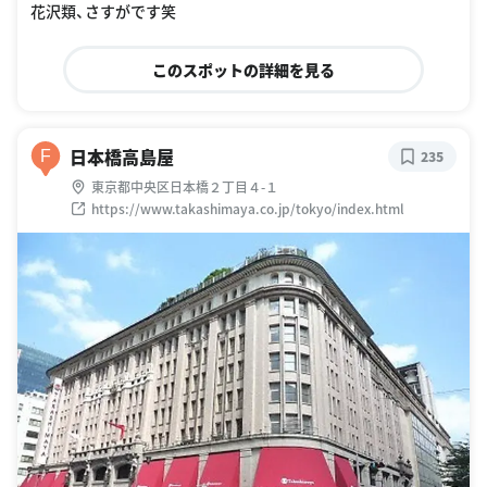
花沢類、さすがです笑
このスポットの詳細を見る
日本橋高島屋
F
235
東京都中央区日本橋２丁目４-１
https://www.takashimaya.co.jp/tokyo/index.html