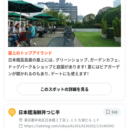
屋上のトップアイランド
日本橋高島屋の屋上には、 グリーンショップ、ガーデンカフェ、
ドッグパーク＆ショップと庭園があります！ 夏にはビアガーデ
ンが開かれるのもあり、デートにも使えます！
このスポットの詳細を見る
日本橋海鮮丼つじ半
G
528
東京都中央区日本橋３丁目１-１５ 久栄ビル １Ｆ
https://tabelog.com/tokyo/A1302/A130202/13146590/