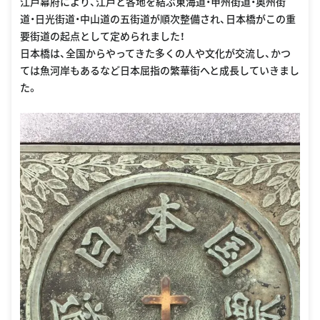
江戸幕府により、江戸と各地を結ぶ東海道・甲州街道・奥州街
道・日光街道・中山道の五街道が順次整備され、日本橋がこの重
要街道の起点として定められました！
日本橋は、全国からやってきた多くの人や文化が交流し、かつ
ては魚河岸もあるなど日本屈指の繁華街へと成長していきまし
た。