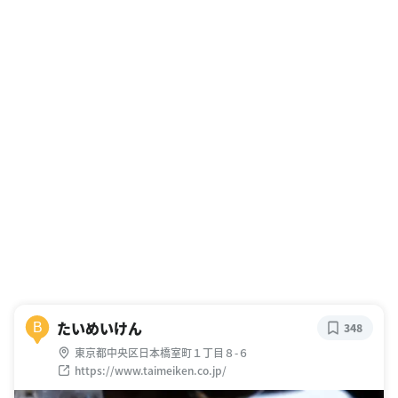
たいめいけん
B
348
東京都中央区日本橋室町１丁目８-６
https://www.taimeiken.co.jp/