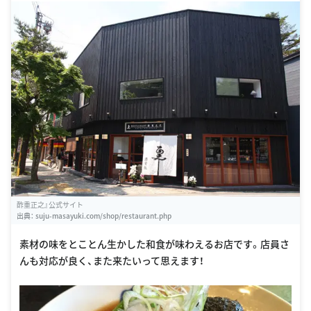
酢重正之』公式サイト
出典：
suju-masayuki.com/shop/restaurant.php
素材の味をとことん生かした和食が味わえるお店です。店員さ
んも対応が良く、また来たいって思えます！