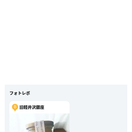
フォトレポ
旧軽井沢銀座
B