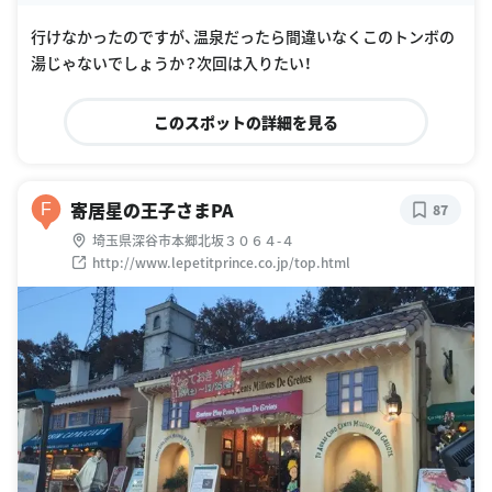
行けなかったのですが、温泉だったら間違いなくこのトンボの
湯じゃないでしょうか？次回は入りたい！
このスポットの詳細を見る
寄居星の王子さまPA
F
87
埼玉県深谷市本郷北坂３０６４-４
http://www.lepetitprince.co.jp/top.html