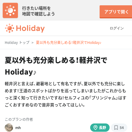
行きたい場所を
アプリで開く
地図で確認しよう
ログイン
Holiday トップ
夏以外も充分楽しめる！軽井沢でHoliday♪
夏以外も充分楽しめる！軽井沢で
Holiday♪
軽井沢と言えば、避暑地として有名ですが、夏以外でも充分に楽し
めます！王道のスポットばかりを巡ってしまいましたがこれからも
っと深く知って行きたいですね！セルフィユの「プリンジャム」はす
ごくおすすめなので是非買ってみてほしい。
このプランの作者
mh
長野
54