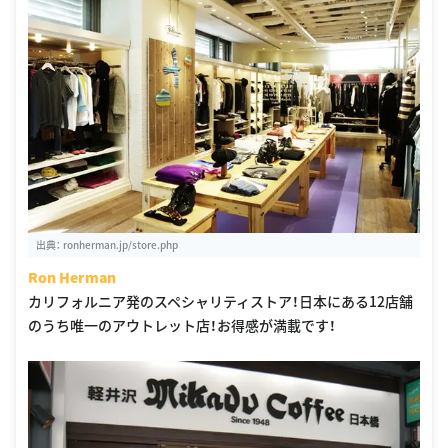
出典：
ronherman.jp/store.php
Ron Herman
カリフォルニア発のスペシャリティストア！日本にある12店舗
のうち唯一のアウトレット店！お得感が満載です！