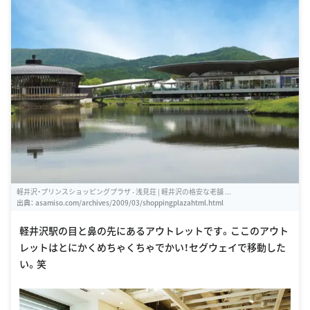
軽井沢・プリンスショッピングプラザ - 浅見荘 | 軽井沢の格安な老舗 ...
出典：
asamiso.com/archives/2009/03/shoppingplazahtml.html
軽井沢駅の目と鼻の先にあるアウトレットです。ここのアウト
レットはとにかくめちゃくちゃでかい！セグウェイで移動した
い。笑