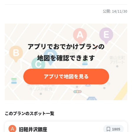
公開: 14/11/30
このプランのスポット一覧
旧軽井沢銀座
A
1805