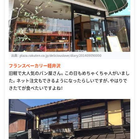
出典：
plaza.rakuten.co.jp/deliciouslove/diary/201409090000
フランスベーカリー軽井沢
旧軽で大人気のパン屋さん。この日もめちゃくちゃ人がいまし
た。ネット注文もできるようになったらしいですが、やはりで
きたてが食べたいですよね！