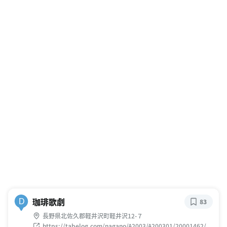
珈琲歌劇
D
83
長野県北佐久郡軽井沢町軽井沢12-７
https://tabelog.com/nagano/A2003/A200301/20001462/